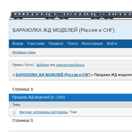
БАРАХОЛКА ЖД МОДЕЛЕЙ (Россия и СНГ)
Форум
Участники
Правила
Поиск
Регистрация
Войти
Активные темы
Привет, Гость!
Войдите
или
зарегистрируйтесь
.
»
БАРАХОЛКА ЖД МОДЕЛЕЙ (Россия и СНГ)
»
Продажа ЖД моделей (
Страница:
1
Продажа ЖД моделей (0 - 1/45)
Тема
Фигурки, мотоциклы,светофоры
Train
Страница:
1