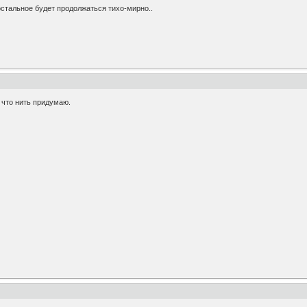
 остальное будет продолжаться тихо-мирно..
 что нить придумаю.