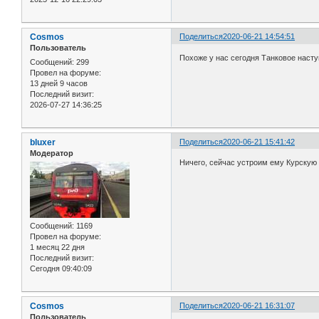
Cosmos
Поделиться
2020-06-21 14:54:51
Пользователь
Похоже у нас сегодня Танковое насту
Сообщений:
299
Провел на форуме:
13 дней 9 часов
Последний визит:
2026-07-27 14:36:25
bluxer
Поделиться
2020-06-21 15:41:42
Модератор
Ничего, сейчас устроим ему Курскую 
Сообщений:
1169
Провел на форуме:
1 месяц 22 дня
Последний визит:
Сегодня 09:40:09
Cosmos
Поделиться
2020-06-21 16:31:07
Пользователь