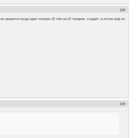
108
о не нравится когда один человек 25 тем на 25 товаров создаёт ,а потом ещё их
109