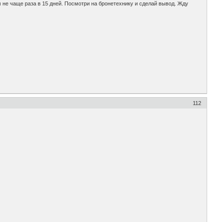
м не чаще раза в 15 дней. Посмотри на бронетехнику и сделай вывод. Жду
112