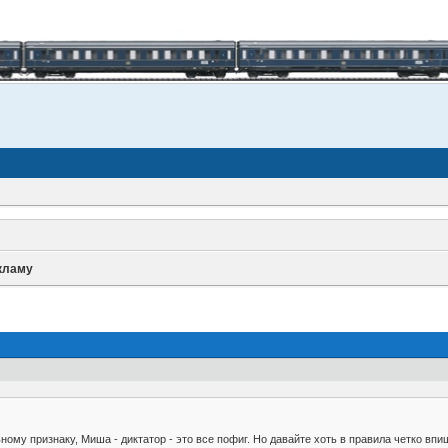
кламу
ому признаку, Миша - диктатор - это все пофиг. Но давайте хоть в правила четко вп