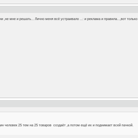
и ,не мне и решать... Лично меня всё устраивало ...: и реклама и правила...,вот тольк
дин человек 25 тем на 25 товаров создаёт ,а потом ещё их и поднимает всей пачкой.