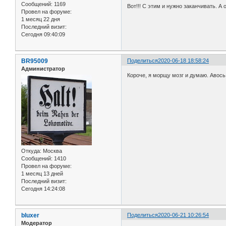
Сообщений:
1169
Вот!!! С этим и нужно заканчивать. А
Провел на форуме:
1 месяц 22 дня
Последний визит:
Сегодня 09:40:09
BR95009
Поделиться
2020-06-18 18:58:24
Администратор
Короче, я морщу мозг и думаю. Авось
Откуда:
Москва
Сообщений:
1410
Провел на форуме:
1 месяц 13 дней
Последний визит:
Сегодня 14:24:08
bluxer
Поделиться
2020-06-21 10:26:54
Модератор