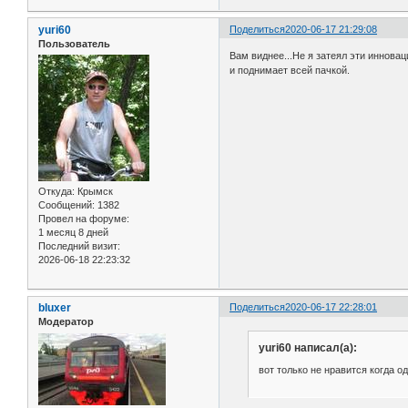
yuri60
Поделиться
2020-06-17 21:29:08
Пользователь
Вам виднее...Не я затеял эти инноваци
и поднимает всей пачкой.
Откуда:
Крымск
Сообщений:
1382
Провел на форуме:
1 месяц 8 дней
Последний визит:
2026-06-18 22:23:32
bluxer
Поделиться
2020-06-17 22:28:01
Модератор
yuri60 написал(а):
вот только не нравится когда о