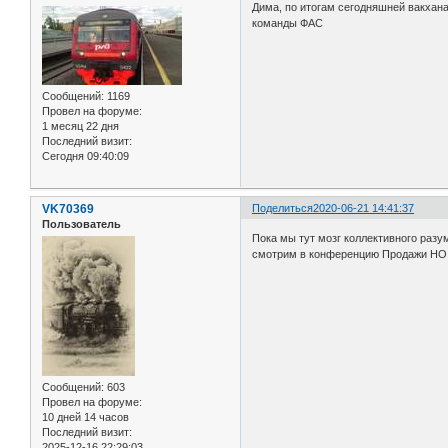
Дима, по итогам сегодняшней вакхана
команды ФАС
Сообщений:
1169
Провел на форуме:
1 месяц 22 дня
Последний визит:
Сегодня 09:40:09
VK70369
Поделиться
2020-06-21 14:41:37
Пользователь
Пока мы тут мозг коллективного разум
смотрим в конференцию Продажи НО
Сообщений:
603
Провел на форуме:
10 дней 14 часов
Последний визит:
2025-12-16 22:29:03