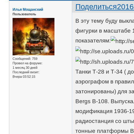
Поделиться
2016
Илья Мощанский
Пользователь
В эту тему буду выкл
фигурки в масштабе 
показателям:
Сообщений:
759
Провел на форуме:
1 месяц 30 дней
Танки Т-28 и Т-34 ( 
Последний визит:
Вчера 03:52:15
аэрографом в правил
затонированы) для з
Bergs B-108. Выпуска
модификация 1936-19
радиостанция со шты
тонные платформы Ber