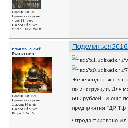
Сообщений:
207
Провел на форуме:
4 дня 14 часов
Последний визит:
2023-10-16 20:24:30
Поделиться
2016
Илья Мощанский
Пользователь
Железнодорожная ста
по инструкции. Для м
Сообщений:
759
500 рублей. И еще п
Провел на форуме:
1 месяц 30 дней
предприятия ГДР. Тф и
Последний визит:
Вчера 03:52:15
Отредактировано Иль