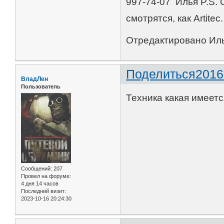
997-74-07 Илья P.S. 
смотрятся, как Artitec.
Отредактировано Иль
Поделиться
2016
ВладЛен
Пользователь
Техника какая имеетс
Сообщений:
207
Провел на форуме:
4 дня 14 часов
Последний визит:
2023-10-16 20:24:30