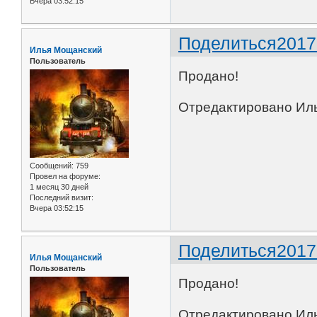
Вчера 03:52:15
Поделиться
2017
Илья Мощанский
Пользователь
Продано!
Отредактировано Иль
Сообщений:
759
Провел на форуме:
1 месяц 30 дней
Последний визит:
Вчера 03:52:15
Поделиться
2017
Илья Мощанский
Пользователь
Продано!
Отредактировано Иль