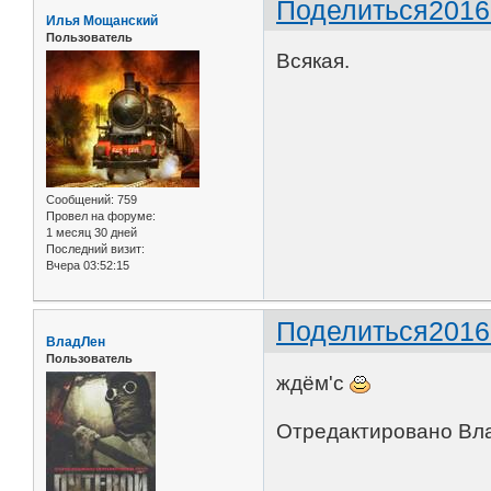
Поделиться
2016
Илья Мощанский
Пользователь
Всякая.
Сообщений:
759
Провел на форуме:
1 месяц 30 дней
Последний визит:
Вчера 03:52:15
Поделиться
2016
ВладЛен
Пользователь
ждём'c
Отредактировано Вла