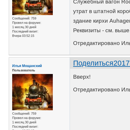
Служебный вагон Roc
утрат в штатной короб
Сообщений:
759
здание кирхи Auhagen
Провел на форуме:
1 месяц 30 дней
Реквизиты - см. выше
Последний визит:
Вчера 03:52:15
Отредактировано Иль
Поделиться
2017
Илья Мощанский
Пользователь
Вверх!
Отредактировано Иль
Сообщений:
759
Провел на форуме:
1 месяц 30 дней
Последний визит: