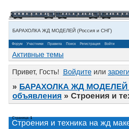
БАРАХОЛКА ЖД МОДЕЛЕЙ (Россия и СНГ)
Форум
Участники
Правила
Поиск
Регистрация
Войти
Активные темы
Привет, Гость!
Войдите
или
зарег
»
БАРАХОЛКА ЖД МОДЕЛЕЙ (
объявления
»
Строения и те
Страница:
1
Строения и техника на жд маке