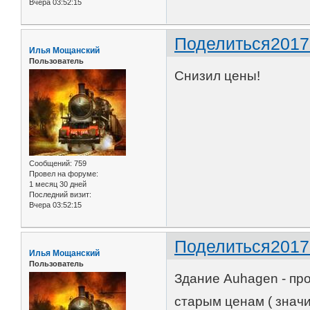
Вчера 03:52:15
Поделиться
2017
Илья Мощанский
Пользователь
Снизил цены!
Сообщений:
759
Провел на форуме:
1 месяц 30 дней
Последний визит:
Вчера 03:52:15
Поделиться
2017
Илья Мощанский
Пользователь
Здание Auhagen - про
старым ценам ( знач