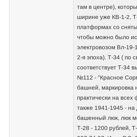
там в центре), котор
ширине уже КВ-1-2, Т
платформах со сняты
чтобы можно было ис
электровозом Вл-19-1
2-я эпоха). Т-34 ( по
соответствует Т-34 в
№112 - "Красное Сор
башней, маркировка 
практически на всех 
также 1941-1945 - на
башенный люк, люк ме
Т-28 - 1200 рублей, Т