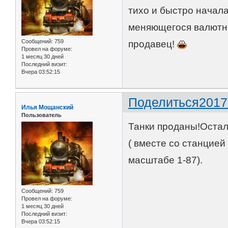
тихо и быстро начал
меняющегося валютно
Сообщений:
759
продавец!
Провел на форуме:
1 месяц 30 дней
Последний визит:
Вчера 03:52:15
Поделиться
2017
Илья Мощанский
Пользователь
Танки проданы!Остал
( вместе со станцией
масштабе 1-87).
Сообщений:
759
Провел на форуме:
1 месяц 30 дней
Последний визит:
Вчера 03:52:15