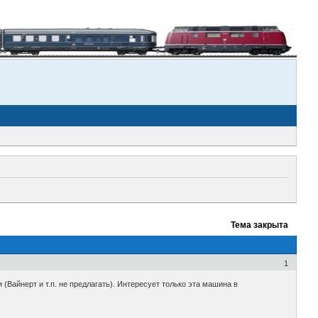
Тема закрыта
1
(Вайнерт и т.п. не предлагать). Интересует только эта машина в