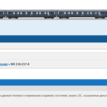
ления
»
BR 218-217-8
 данный тепловоз в нормальном (ходовом) состоянии, аналог, DC, за разумные деньги 