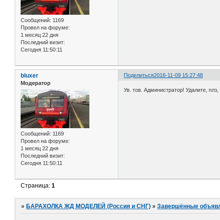
Сообщений:
1169
Провел на форуме:
1 месяц 22 дня
Последний визит:
Сегодня 11:50:11
bluxer
Поделиться
2016-11-09 15:27:48
Модератор
Ув. тов. Администратор! Удалите, плз
Сообщений:
1169
Провел на форуме:
1 месяц 22 дня
Последний визит:
Сегодня 11:50:11
Страница:
1
»
БАРАХОЛКА ЖД МОДЕЛЕЙ (Россия и СНГ)
»
Завершённые объяв