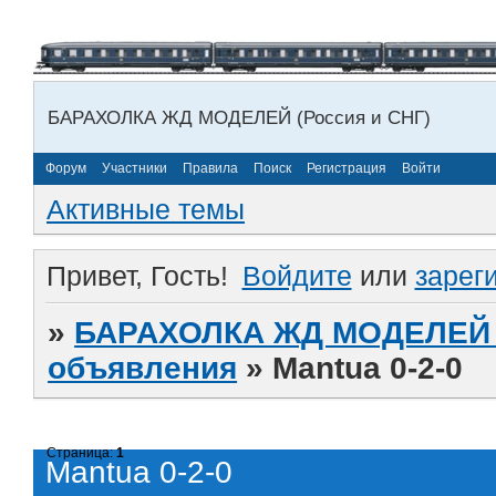
БАРАХОЛКА ЖД МОДЕЛЕЙ (Россия и СНГ)
Форум
Участники
Правила
Поиск
Регистрация
Войти
Активные темы
Привет, Гость!
Войдите
или
зарег
»
БАРАХОЛКА ЖД МОДЕЛЕЙ (
объявления
»
Mantua 0-2-0
Страница:
1
Mantua 0-2-0