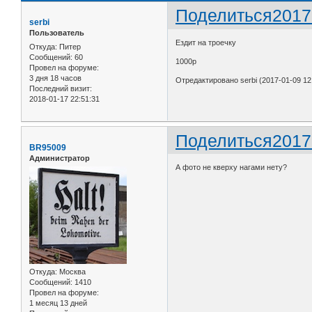
Поделиться
2017
serbi
Пользователь
Ездит на троечку
Откуда:
Питер
Сообщений:
60
1000р
Провел на форуме:
3 дня 18 часов
Отредактировано serbi (2017-01-09 12
Последний визит:
2018-01-17 22:51:31
Поделиться
2017
BR95009
Администратор
А фото не кверху нагами нету?
Откуда:
Москва
Сообщений:
1410
Провел на форуме:
1 месяц 13 дней