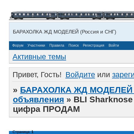
БАРАХОЛКА ЖД МОДЕЛЕЙ (Россия и СНГ)
Форум
Участники
Правила
Поиск
Регистрация
Войти
Активные темы
Привет, Гость!
Войдите
или
зарег
»
БАРАХОЛКА ЖД МОДЕЛЕЙ (
объявления
»
BLI Sharknose
цифра ПРОДАМ
Страница:
1