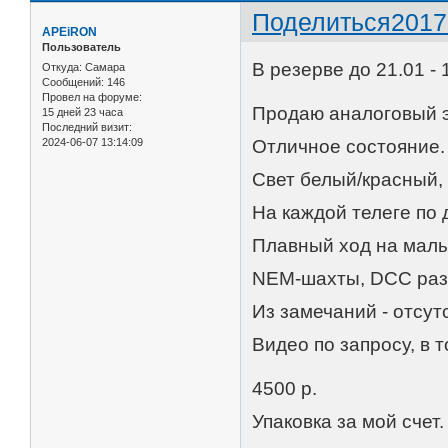
Поделиться
2017
APEiRON
Пользователь
В резерве до 21.01 - 
Откуда:
Самара
Сообщений:
146
Провел на форуме:
Продаю аналоговый э
15 дней 23 часа
Последний визит:
2024-06-07 13:14:09
Отличное состояние.
Свет белый/красный,
На каждой телеге по
Плавный ход на малы
NEM-шахты, DCC разъ
Из замечаний - отсут
Видео по запросу, в 
4500 р.
Упаковка за мой счет.