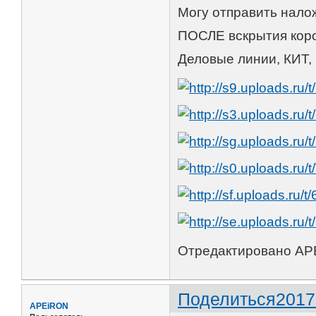
Могу отправить нал
ПОСЛЕ вскрытия коро
Деловые линии, КИТ,
Отредактировано APE
Поделиться
2017
APEiRON