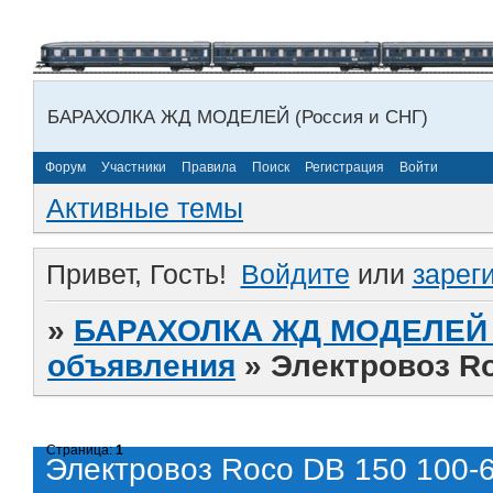
БАРАХОЛКА ЖД МОДЕЛЕЙ (Россия и СНГ)
Форум
Участники
Правила
Поиск
Регистрация
Войти
Активные темы
Привет, Гость!
Войдите
или
зарег
»
БАРАХОЛКА ЖД МОДЕЛЕЙ (
объявления
»
Электровоз Ro
Страница:
1
Электровоз Roco DB 150 100-