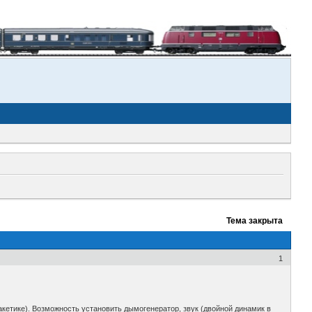
Тема закрыта
1
акетикe). Возможность установить дымогенератор, звук (двойной динамик в