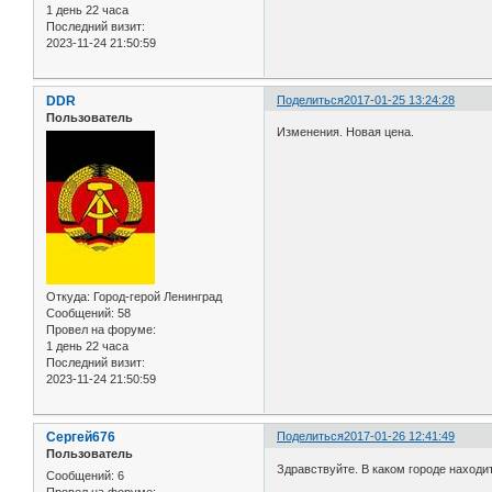
1 день 22 часа
Последний визит:
2023-11-24 21:50:59
DDR
Поделиться
2017-01-25 13:24:28
Пользователь
Изменения. Новая цена.
Откуда:
Город-герой Ленинград
Сообщений:
58
Провел на форуме:
1 день 22 часа
Последний визит:
2023-11-24 21:50:59
Сергей676
Поделиться
2017-01-26 12:41:49
Пользователь
Здравствуйте. В каком городе находи
Сообщений:
6
Провел на форуме: