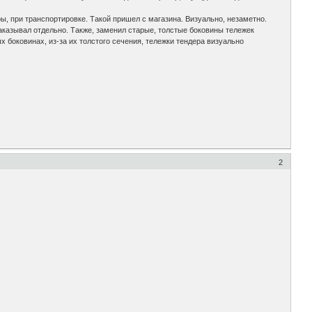
ры, при транспортировке. Такой пришел с магазина. Визуально, незаметно.
аказывал отдельно. Также, заменил старые, толстые боковины тележек
х боковинах, из-за их толстого сечения, тележки тендера визуально
2