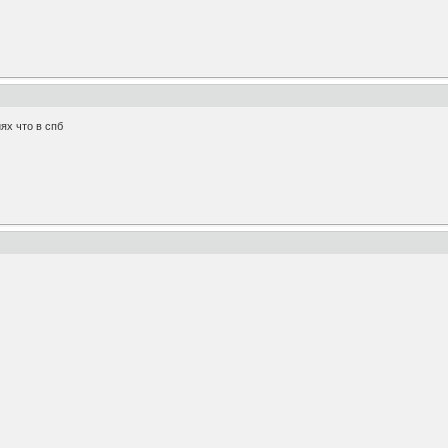
х что в спб