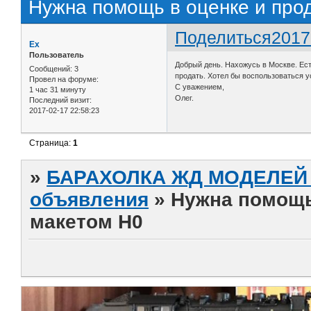
Нужна помощь в оценке и про
Поделиться
2017
Ex
Пользователь
Добрый день. Нахожусь в Москве. Ест
Сообщений:
3
продать. Хотел бы воспользоваться у
Провел на форуме:
С уважением,
1 час 31 минуту
Олег.
Последний визит:
2017-02-17 22:58:23
Страница:
1
»
БАРАХОЛКА ЖД МОДЕЛЕЙ (
объявления
»
Нужна помощь
макетом Н0