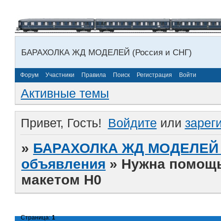
БАРАХОЛКА ЖД МОДЕЛЕЙ (Россия и СНГ)
Форум
Участники
Правила
Поиск
Регистрация
Войти
Активные темы
Привет, Гость!
Войдите
или
зарег
»
БАРАХОЛКА ЖД МОДЕЛЕЙ (
объявления
»
Нужна помощь
макетом Н0
Страница:
1