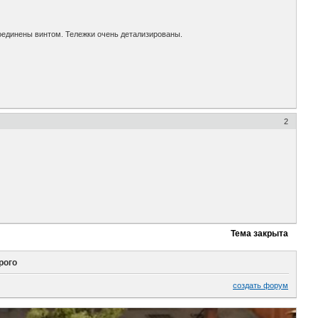
 соединены винтом. Тележки очень детализированы.
2
Тема закрыта
рого
создать форум