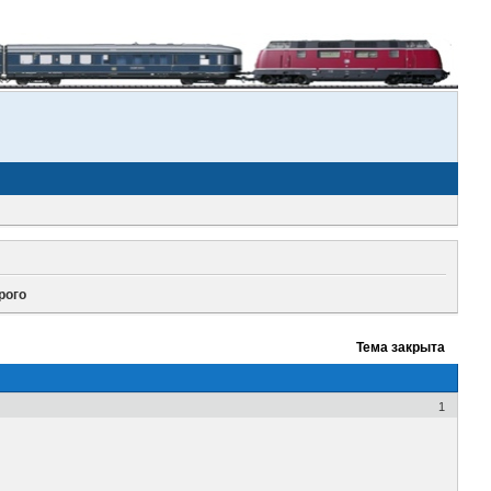
рого
Тема закрыта
1