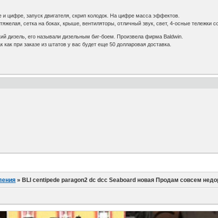
ге и цифре, запуск двигателя, скрип колодок. На цифре масса эффектов.
 тяжелая, сетка на боках, крыше, вентиляторы, отличный звук, свет, 4-осные тележки
ий дизель, его называли дизельным биг-боем. Произвела фирма Baldwin.
ак как при заказе из штатов у вас будет еще 50 долларовая доставка.
ления
»
BLI centipede paragon2 dc dcc Seaboard новая Продам совсем недо