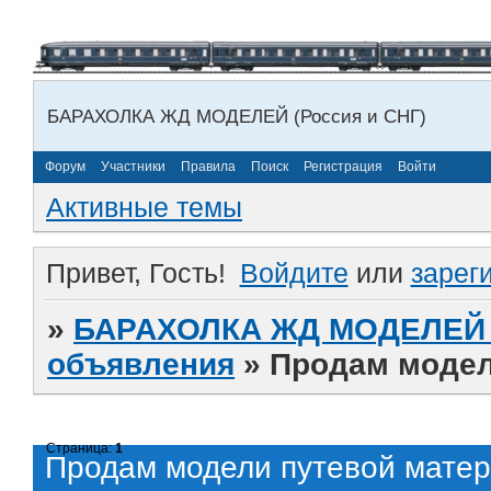
БАРАХОЛКА ЖД МОДЕЛЕЙ (Россия и СНГ)
Форум
Участники
Правила
Поиск
Регистрация
Войти
Активные темы
Привет, Гость!
Войдите
или
зарег
»
БАРАХОЛКА ЖД МОДЕЛЕЙ (
объявления
»
Продам модел
Страница:
1
Продам модели путевой матер