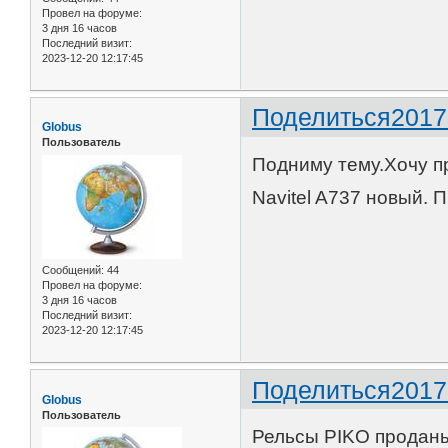
Провел на форуме:
3 дня 16 часов
Последний визит:
2023-12-20 12:17:45
Поделиться
2017
Globus
Пользователь
Подниму тему.Хочу п
Navitel A737 новый. 
Сообщений:
44
Провел на форуме:
3 дня 16 часов
Последний визит:
2023-12-20 12:17:45
Поделиться
2017
Globus
Пользователь
Рельсы PIKO продан