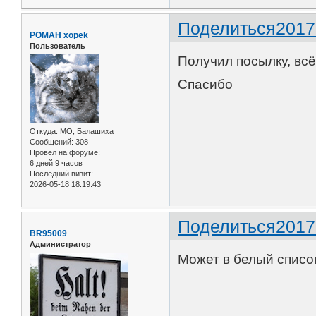
Поделиться
2017
POMAH xopek
Пользователь
Получил посылку, всё
Спасибо
Откуда:
МО, Балашиха
Сообщений:
308
Провел на форуме:
6 дней 9 часов
Последний визит:
2026-05-18 18:19:43
Поделиться
2017
BR95009
Администратор
Может в белый списо