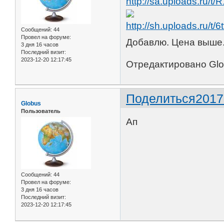
Сообщений:
44
Провел на форуме:
Добавлю. Цена выше
3 дня 16 часов
Последний визит:
2023-12-20 12:17:45
Отредактировано Glob
Поделиться
2017
Globus
Пользователь
Ап
Сообщений:
44
Провел на форуме:
3 дня 16 часов
Последний визит:
2023-12-20 12:17:45