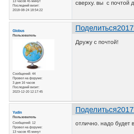
13 часов 45 минут
сверху. вы с почтой 
Последний визит:
2018-08-24 18:54:22
Поделиться
2017
Globus
Пользователь
Дружу с почтой!
Сообщений:
44
Провел на форуме:
3 дня 16 часов
Последний визит:
2023-12-20 12:17:45
Поделиться
2017
Yudin
Пользователь
отлично. надо будет 
Сообщений:
12
Провел на форуме:
13 часов 45 минут