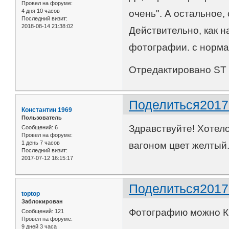
Провел на форуме:
4 дня 10 часов
очень". А остальное
Последний визит:
2018-08-14 21:38:02
Действительно, как 
фотографии. с норма
Отредактировано ST (
Поделиться
2017
Константин 1969
Пользователь
Здравствуйте! Хотел
Сообщений:
6
Провел на форуме:
1 день 7 часов
вагоном цвет желтый
Последний визит:
2017-07-12 16:15:17
Поделиться
2017
toptop
Заблокирован
Фотографию можно Ки
Сообщений:
121
Провел на форуме:
9 дней 3 часа