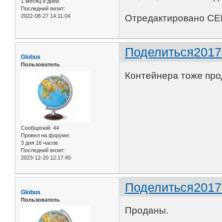
1 месяц 8 дней
Последний визит:
2022-08-27 14:11:04
Отредактировано CЕР
Поделиться
2017
Globus
Пользователь
Контейнера тоже про
Сообщений:
44
Провел на форуме:
3 дня 16 часов
Последний визит:
2023-12-20 12:17:45
Поделиться
2017
Globus
Пользователь
Проданы.