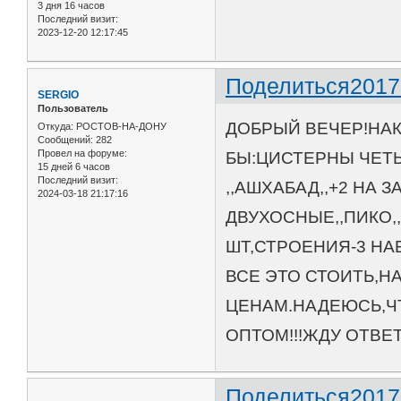
3 дня 16 часов
Последний визит:
2023-12-20 12:17:45
Поделиться
2017
SERGIO
Пользователь
ДОБРЫЙ ВЕЧЕР!НАК
Откуда:
РОСТОВ-НА-ДОНУ
Сообщений:
282
Провел на форуме:
БЫ:ЦИСТЕРНЫ ЧЕТЫ
15 дней 6 часов
Последний визит:
,,АШХАБАД,,+2 НА 
2024-03-18 21:17:16
ДВУХОСНЫЕ,,ПИКО,,
ШТ,СТРОЕНИЯ-3 НА
ВСЕ ЭТО СТОИТЬ,Н
ЦЕНАМ.НАДЕЮСЬ,Ч
ОПТОМ!!!ЖДУ ОТВЕ
Поделиться
2017