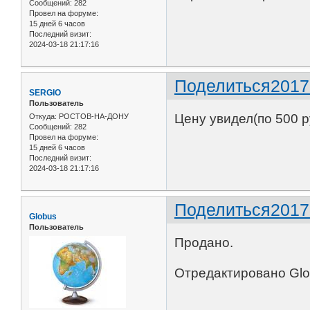
Сообщений:
282
Провел на форуме:
15 дней 6 часов
Последний визит:
2024-03-18 21:17:16
Поделиться
2017
SERGIO
Пользователь
Цену увидел(по 500 р
Откуда:
РОСТОВ-НА-ДОНУ
Сообщений:
282
Провел на форуме:
15 дней 6 часов
Последний визит:
2024-03-18 21:17:16
Поделиться
2017
Globus
Пользователь
Продано.
Отредактировано Glob