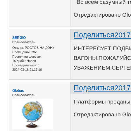
Во всем разумный то
Отредактировано Glob
Поделиться
2017
SERGIO
Пользователь
ИНТЕРЕСУЕТ ПОДВ
Откуда:
РОСТОВ-НА-ДОНУ
Сообщений:
282
Провел на форуме:
ВАГОНЫ.ПОЖАЛУЙС
15 дней 6 часов
Последний визит:
УВАЖЕНИЕМ,СЕРГЕ
2024-03-18 21:17:16
Поделиться
2017
Globus
Пользователь
Платформы проданы
Отредактировано Glob