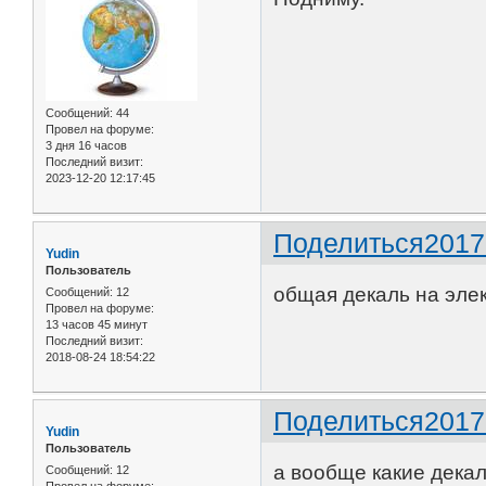
Сообщений:
44
Провел на форуме:
3 дня 16 часов
Последний визит:
2023-12-20 12:17:45
Поделиться
2017
Yudin
Пользователь
общая декаль на эле
Сообщений:
12
Провел на форуме:
13 часов 45 минут
Последний визит:
2018-08-24 18:54:22
Поделиться
2017
Yudin
Пользователь
а вообще какие дека
Сообщений:
12
Провел на форуме: