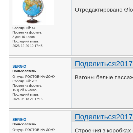
Отредактировано Glob
Сообщений:
44
Провел на форуме:
3 дня 16 часов
Последний визит:
2023-12-20 12:17:45
Поделиться
2017
SERGIO
Пользователь
Вагоны белые пассаж
Откуда:
РОСТОВ-НА-ДОНУ
Сообщений:
282
Провел на форуме:
15 дней 6 часов
Последний визит:
2024-03-18 21:17:16
Поделиться
2017
SERGIO
Пользователь
Строения в коробках 
Откуда:
РОСТОВ-НА-ДОНУ