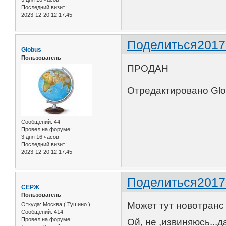
Последний визит:
2023-12-20 12:17:45
Поделиться
2017
Globus
Пользователь
ПРОДАН
Отредактировано Glob
Сообщений:
44
Провел на форуме:
3 дня 16 часов
Последний визит:
2023-12-20 12:17:45
Поделиться
2017
CЕРЖ
Пользователь
Может тут новотранс 
Откуда:
Москва ( Тушино )
Сообщений:
414
Провел на форуме:
Ой, не ,извиняюсь...