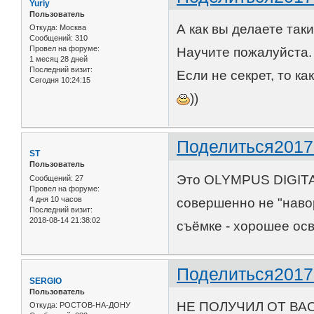
Yuriy
Пользователь
А как вы делаете так
Откуда:
Москва
Сообщений:
310
Провел на форуме:
Научите пожалуйста.
1 месяц 28 дней
Последний визит:
Если не секрет, то к
Сегодня 10:24:15
))
Поделиться
2017
ST
Пользователь
Это OLYMPUS DIGITA
Сообщений:
27
Провел на форуме:
4 дня 10 часов
совершенно не "наво
Последний визит:
2018-08-14 21:38:02
съёмке - хорошее осв
Поделиться
2017
SERGIO
Пользователь
НЕ ПОЛУЧИЛ ОТ ВА
Откуда:
РОСТОВ-НА-ДОНУ