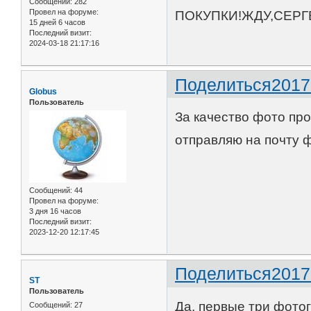
Сообщений:
282
Провел на форуме:
ПОКУПКИ!ЖДУ,СЕРГ
15 дней 6 часов
Последний визит:
2024-03-18 21:17:16
Поделиться
2017
Globus
Пользователь
За качество фото пр
отправляю на почту 
Сообщений:
44
Провел на форуме:
3 дня 16 часов
Последний визит:
2023-12-20 12:17:45
Поделиться
2017
ST
Пользователь
Да, первые три фото
Сообщений:
27