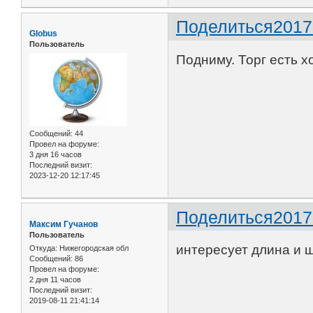
Поделиться
2017
Globus
Пользователь
Подниму. Торг есть х
Сообщений:
44
Провел на форуме:
3 дня 16 часов
Последний визит:
2023-12-20 12:17:45
Поделиться
2017
Максим Гучанов
Пользователь
интересует длина и 
Откуда:
Нижегородская обл
Сообщений:
86
Провел на форуме:
2 дня 11 часов
Последний визит:
2019-08-11 21:41:14