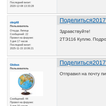
Последний визит:
2020-12-08 13:33:28
Поделиться
2017
oleg48
Пользователь
Здравствуйте!
Откуда:
Липецк
Сообщений:
22
Провел на форуме:
2ТЭ116 Куплю. Подро
3 дня 17 часов
Последний визит:
2025-11-15 10:06:21
Поделиться
2017
Globus
Пользователь
Отправил на почту п
Сообщений:
44
Провел на форуме:
3 дня 16 часов