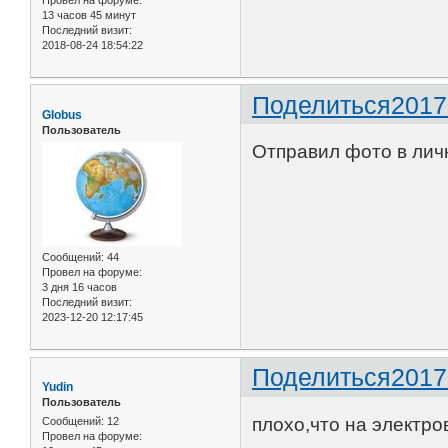
13 часов 45 минут
Последний визит:
2018-08-24 18:54:22
Поделиться
2017
Globus
Пользователь
Отправил фото в личк
Сообщений:
44
Провел на форуме:
3 дня 16 часов
Последний визит:
2023-12-20 12:17:45
Поделиться
2017
Yudin
Пользователь
плохо,что на электро
Сообщений:
12
Провел на форуме: