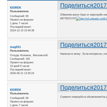
Поделиться
2017
IGOREK
Пользователь
Обменяю вагон Урал от евротрейн новы
Сообщений:
69
89778372747
Провел на форуме:
1 день 7 часов
Последний визит:
2019-12-15 15:46:38
Поделиться
2017
mag551
Пользователь
Написал в личку . Если интересно, от
Откуда:
Коломна , Московской
Сообщений:
105
Провел на форуме:
10 дней 9 часов
Последний визит:
2026-06-21 13:30:24
Поделиться
2017
IGOREK
Пользователь
Снимите пожалуйста объявление!!за р
Сообщений:
69
Провел на форуме:
1 день 7 часов