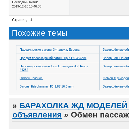
Последний визит:
2019-12-15 15:46:38
Страница:
1
Похожие темы
Пассажирские вагоны 3-4 эпоха. Европа.
Завершённые об
Продам пассажирский вагон Liliput H0 384201
Завершённые об
Пассажирский вагон 1 кл. Голландия /H0 Roco
Завершённые об
44284
Обмен - разное
Обмен ЖД модел
Вагоны fleischmann HO 1:87 16,5 mm
Завершённые об
»
БАРАХОЛКА ЖД МОДЕЛЕЙ (
объявления
»
Обмен пассаж