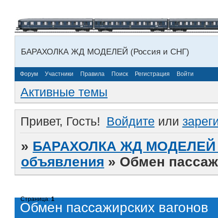
БАРАХОЛКА ЖД МОДЕЛЕЙ (Россия и СНГ)
Форум
Участники
Правила
Поиск
Регистрация
Войти
Активные темы
Привет, Гость!
Войдите
или
зарег
»
БАРАХОЛКА ЖД МОДЕЛЕЙ (
объявления
»
Обмен пассаж
Страница:
1
Обмен пассажирских вагонов