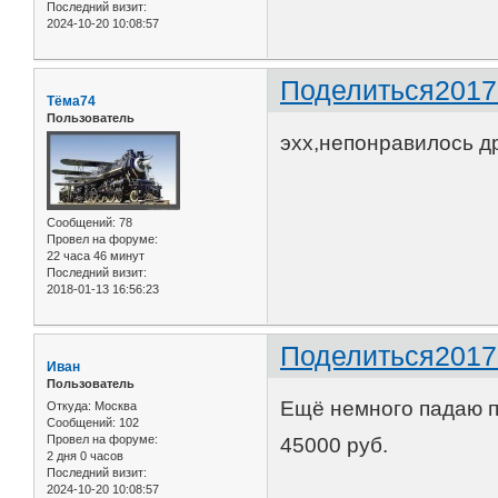
Последний визит:
2024-10-20 10:08:57
Поделиться
2017
Тёма74
Пользователь
эхх,непонравилось дру
Сообщений:
78
Провел на форуме:
22 часа 46 минут
Последний визит:
2018-01-13 16:56:23
Поделиться
2017
Иван
Пользователь
Ещё немного падаю п
Откуда:
Москва
Сообщений:
102
Провел на форуме:
45000 руб.
2 дня 0 часов
Последний визит:
2024-10-20 10:08:57