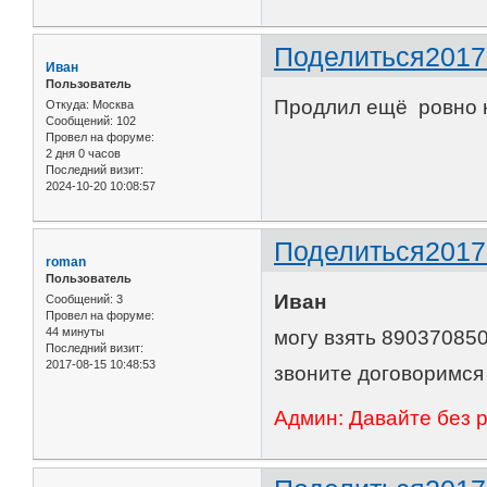
Поделиться
2017
Иван
Пользователь
Продлил ещё ровно 
Откуда:
Москва
Сообщений:
102
Провел на форуме:
2 дня 0 часов
Последний визит:
2024-10-20 10:08:57
Поделиться
2017
roman
Пользователь
Иван
Сообщений:
3
Провел на форуме:
44 минуты
могу взять 89037085
Последний визит:
2017-08-15 10:48:53
звоните договоримся
Админ: Давайте без 