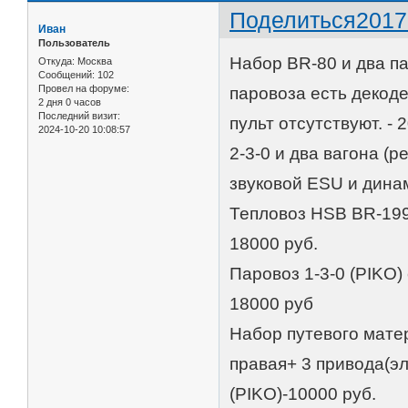
Поделиться
2017
Иван
Пользователь
Набор BR-80 и два па
Откуда:
Москва
Сообщений:
102
Провел на форуме:
паровоза есть декоде
2 дня 0 часов
Последний визит:
пульт отсутствуют. - 
2024-10-20 10:08:57
2-3-0 и два вагона (
звуковой ESU и динам
Тепловоз HSB BR-199 
18000 руб.
Паровоз 1-3-0 (PIKO)
18000 руб
Набор путевого мате
правая+ 3 привода(эл
(PIKO)-10000 руб.