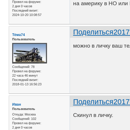
Провел на форуме:
на америку в НО или 
2 дня 0 часов
Последний визит:
2024-10-20 10:08:57
Поделиться
2017
Тёма74
Пользователь
можно в личку ваш т
Сообщений:
78
Провел на форуме:
22 часа 46 минут
Последний визит:
2018-01-13 16:56:23
Поделиться
2017
Иван
Пользователь
Скинул в личку.
Откуда:
Москва
Сообщений:
102
Провел на форуме:
2 дня 0 часов