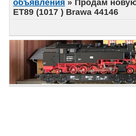
объявления
»
Продам новую
ЕТ89 (1017 ) Brawa 44146