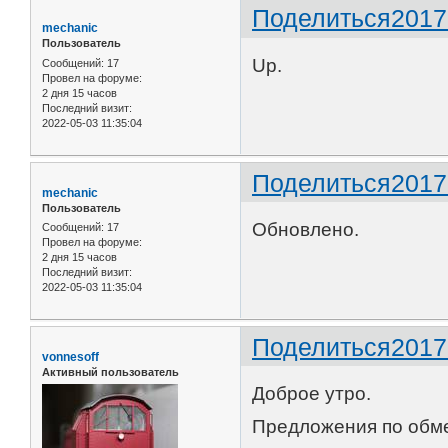
Поделиться
2017
mechanic
Пользователь
Up.
Сообщений:
17
Провел на форуме:
2 дня 15 часов
Последний визит:
2022-05-03 11:35:04
Поделиться
2017
mechanic
Пользователь
Обновлено.
Сообщений:
17
Провел на форуме:
2 дня 15 часов
Последний визит:
2022-05-03 11:35:04
Поделиться
2017
vonnesoff
Активный пользователь
Доброе утро.
Предложения по обм