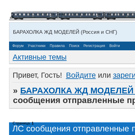
БАРАХОЛКА ЖД МОДЕЛЕЙ (Россия и СНГ)
Форум
Участники
Правила
Поиск
Регистрация
Войти
Активные темы
Привет, Гость!
Войдите
или
зарег
»
БАРАХОЛКА ЖД МОДЕЛЕЙ (
сообщения отправленные п
Страница:
1
ЛС сообщения отправленные 