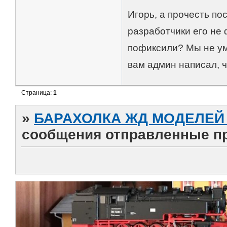
Игорь, а прочесть по
разработчики его не 
пофиксили? Мы не ум
вам админ написал, ч
Страница:
1
»
БАРАХОЛКА ЖД МОДЕЛЕЙ (
сообщения отправленные п