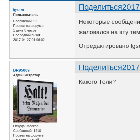
Поделиться
2017
Igsem
Пользователь
Некоторые сообщения
Сообщений:
52
Провел на форуме:
1 день 8 часов
жаловался на эту те
Последний визит:
2017-04-27 01:06:02
Отредактировано Igse
Поделиться
2017
BR95009
Администратор
Какого Толи?
Откуда:
Москва
Сообщений:
1410
Провел на форуме: