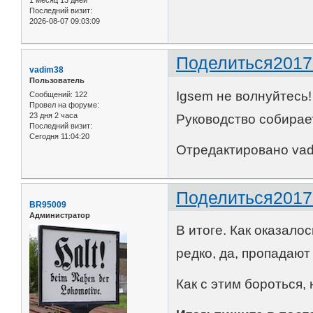
1 месяц 13 дней
Последний визит:
2026-08-07 09:03:09
Поделиться
2017
vadim38
Пользователь
Igsem не волнуйтесь!
Сообщений:
122
Провел на форуме:
23 дня 2 часа
Руководство собирает
Последний визит:
Сегодня 11:04:20
Отредактировано vadi
Поделиться
2017
BR95009
Администратор
В итоге. Как оказало
редко, да, пропадаю
Как с этим бороться, 