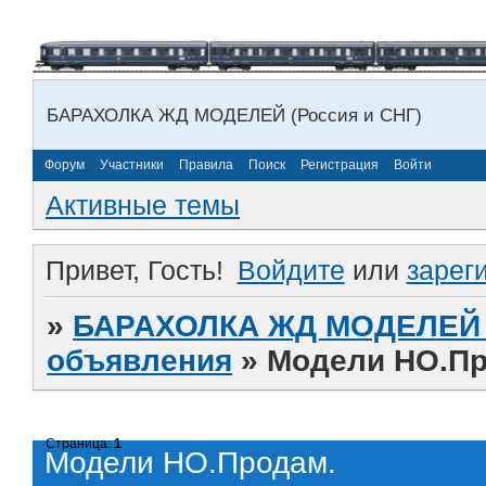
БАРАХОЛКА ЖД МОДЕЛЕЙ (Россия и СНГ)
Форум
Участники
Правила
Поиск
Регистрация
Войти
Активные темы
Привет, Гость!
Войдите
или
зарег
»
БАРАХОЛКА ЖД МОДЕЛЕЙ (
объявления
»
Модели НО.Пр
Страница:
1
Модели НО.Продам.