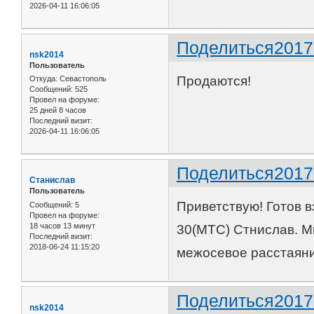
2026-04-11 16:06:05
Поделиться
2017
nsk2014
Пользователь
Продаются!
Откуда:
Севастополь
Сообщений:
525
Провел на форуме:
25 дней 8 часов
Последний визит:
2026-04-11 16:06:05
Поделиться
2017
Станислав
Пользователь
Приветствую! Готов в
Сообщений:
5
Провел на форуме:
18 часов 13 минут
30(МТС) Стнислав. Мн
Последний визит:
2018-06-24 11:15:20
межосевое расстаян
Поделиться
2017
nsk2014