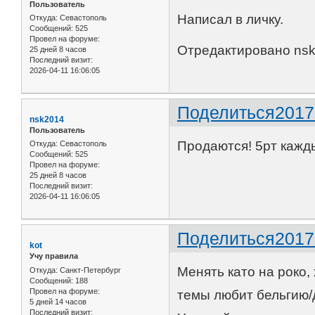
Пользователь
Написал в личку.
Откуда:
Севастополь
Сообщений:
525
Провел на форуме:
Отредактировано nsk2
25 дней 8 часов
Последний визит:
2026-04-11 16:06:05
Поделиться
2017
nsk2014
Пользователь
Продаются! 5рт кажд
Откуда:
Севастополь
Сообщений:
525
Провел на форуме:
25 дней 8 часов
Последний визит:
2026-04-11 16:06:05
Поделиться
2017
kot
Учу правила
Менять като на роко,
Откуда:
Санкт-Петербург
Сообщений:
188
Провел на форуме:
темы любит бельгию/
5 дней 14 часов
Последний визит: