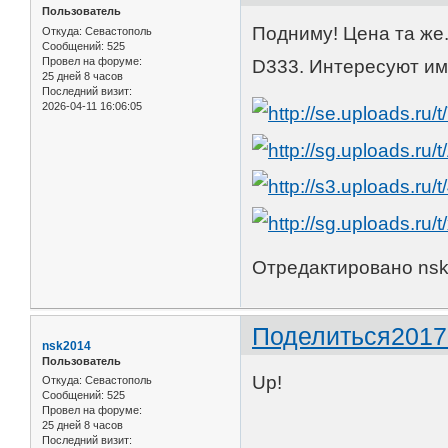
Пользователь
Подниму! Цена та же
Откуда:
Севастополь
Сообщений:
525
Провел на форуме:
D333. Интересуют им
25 дней 8 часов
Последний визит:
2026-04-11 16:06:05
Отредактировано nsk2
Поделиться
2017
nsk2014
Пользователь
Up!
Откуда:
Севастополь
Сообщений:
525
Провел на форуме:
25 дней 8 часов
Последний визит: