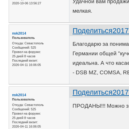
Удачной вам продажи
2020-10-06 13:56:27
мелкая.
Поделиться
2017
nsk2014
Пользователь
Благодарю за понима
Откуда:
Севастополь
Сообщений:
525
Провел на форуме:
Германии общей "куче
25 дней 8 часов
Последний визит:
идеальна. А что каса
2026-04-11 16:06:05
- DSB MZ, COMSA, RE
Поделиться
2017
nsk2014
Пользователь
ПРОДАНЫ!!! Можно за
Откуда:
Севастополь
Сообщений:
525
Провел на форуме:
25 дней 8 часов
Последний визит:
2026-04-11 16:06:05