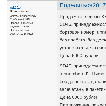
Поделиться
2017
nsk2014
Пользователь
Продам тепловозы KA
Откуда:
Севастополь
Сообщений:
525
Провел на форуме:
SD45, принадлежность
25 дней 8 часов
Последний визит:
бортовой номер “unn
2026-04-11 16:06:05
без пробега, без деф
установлены, запечат
Цена 6000 рублей
SD45, принадлежност
“unnumbered”. Цифро
без дефектов, царапи
запечатаны в пакетик
Цена 6000 рублей
Предложения, пожела