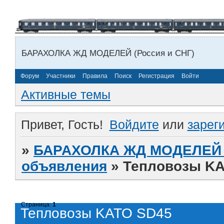
БАРАХОЛКА ЖД МОДЕЛЕЙ (Россия и СНГ)
Форум
Участники
Правила
Поиск
Регистрация
Войти
Активные темы
Привет, Гость!
Войдите
или
зарег
»
БАРАХОЛКА ЖД МОДЕЛЕЙ (
объявления
»
Тепловозы KA
Страница:
1
Тепловозы KATO SD45