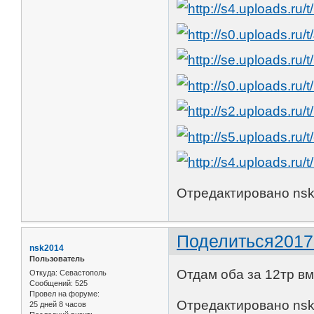
Отредактировано nsk2
Поделиться
2017
nsk2014
Пользователь
Отдам оба за 12тр в
Откуда:
Севастополь
Сообщений:
525
Провел на форуме:
Отредактировано nsk2
25 дней 8 часов