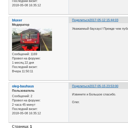
Последний визит:
2018-05-08 16:35:12
bluxer
Поделиться
2017-05-12 15:44:03
Модератор
Уважаемый баухаус! Прежде чем публ
Сообщений:
1169
Провел на форуме:
1 месяц 22 дня
Последний визит:
Вчера 11:50:11
oleg-bauhaus
Поделиться
2017-05-15 23:53:00
Пользователь
Извините и Большое спасибо.
Сообщений:
2
Провел на форуме:
Олег.
2 часа 45 минут
Последний визит:
2018-05-08 16:35:12
Страница:
1