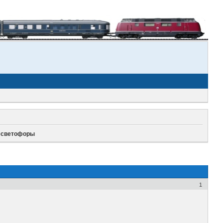
и светофоры
1