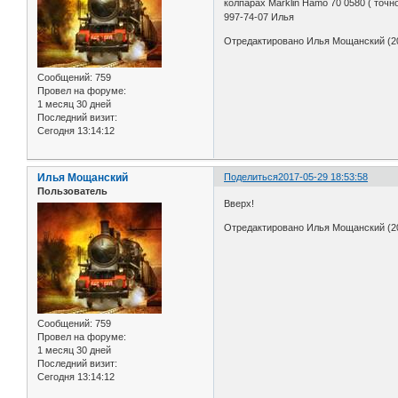
колпарах Marklin Hamo 70 0580 ( точно
997-74-07 Илья
Отредактировано Илья Мощанский (20
Сообщений:
759
Провел на форуме:
1 месяц 30 дней
Последний визит:
Сегодня 13:14:12
Илья Мощанский
Поделиться
2017-05-29 18:53:58
Пользователь
Вверх!
Отредактировано Илья Мощанский (20
Сообщений:
759
Провел на форуме:
1 месяц 30 дней
Последний визит:
Сегодня 13:14:12