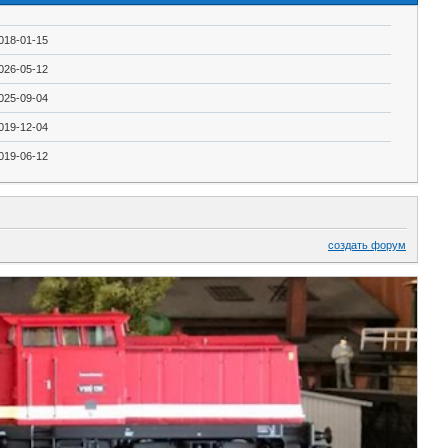
018-01-15
026-05-12
025-09-04
019-12-04
019-06-12
создать форум