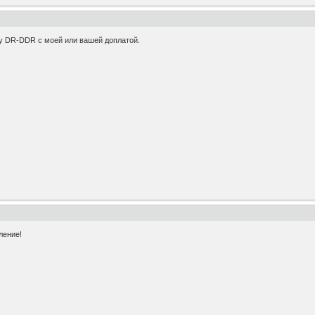
ху DR-DDR с моей или вашей доплатой.
ление!