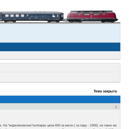
Тема закрыта
1
. На "марклиновских"колпарах цена 600 за вагон ( за пару - 1000), на таких же