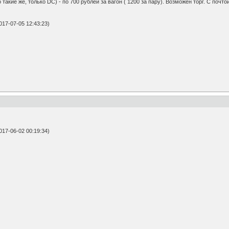
 такие же, только DC) - по 700 рублей за вагон ( 1200 за пару). Возможен торг. С почто
17-07-05 12:43:23)
17-06-02 00:19:34)