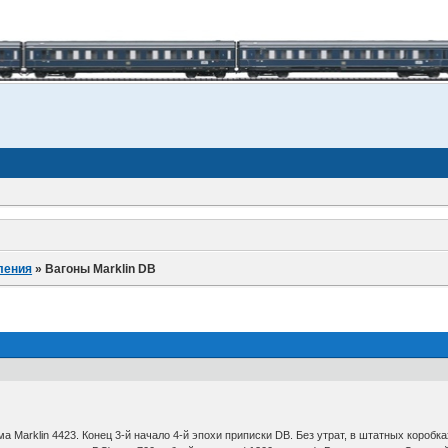
ления
»
Вагоны Marklin DB
а Marklin 4423. Конец 3-й начало 4-й эпохи приписки DB. Без утрат, в штатных коробках