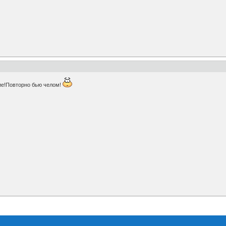
ие!Повторно бью челом!