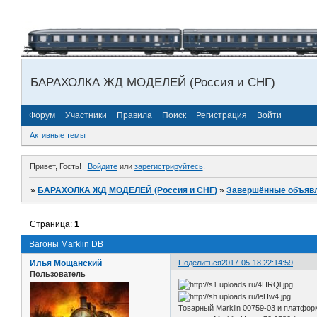
БАРАХОЛКА ЖД МОДЕЛЕЙ (Россия и СНГ)
Форум
Участники
Правила
Поиск
Регистрация
Войти
Активные темы
Привет, Гость!
Войдите
или
зарегистрируйтесь
.
»
БАРАХОЛКА ЖД МОДЕЛЕЙ (Россия и СНГ)
»
Завершённые объяв
Страница:
1
Вагоны Marklin DB
Илья Мощанский
Поделиться
2017-05-18 22:14:59
Пользователь
Товарный Marklin 00759-03 и платформ