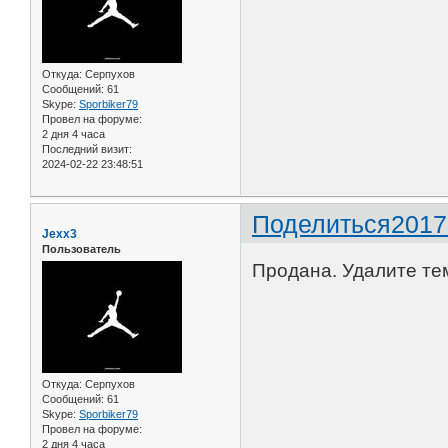
Откуда:
Серпухов
Сообщений:
61
Skype:
Sporbiker79
Провел на форуме:
2 дня 4 часа
Последний визит:
2024-02-22 23:48:51
Поделиться
2017
Jexx3
Пользователь
Продана. Удалите те
Откуда:
Серпухов
Сообщений:
61
Skype:
Sporbiker79
Провел на форуме:
2 дня 4 часа