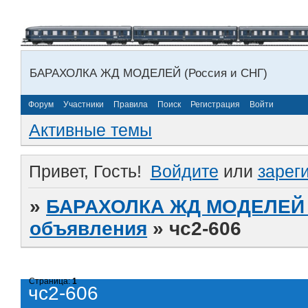
БАРАХОЛКА ЖД МОДЕЛЕЙ (Россия и СНГ)
Форум
Участники
Правила
Поиск
Регистрация
Войти
Активные темы
Привет, Гость!
Войдите
или
зарег
»
БАРАХОЛКА ЖД МОДЕЛЕЙ (
объявления
»
чс2-606
Страница:
1
чс2-606