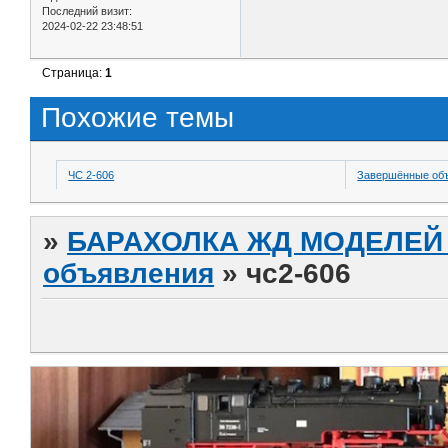
Последний визит:
2024-02-22 23:48:51
Страница:
1
Похожие темы
ЧС 2-606
Завершённые об
»
БАРАХОЛКА ЖД МОДЕЛЕЙ (
объявления
»
чс2-606