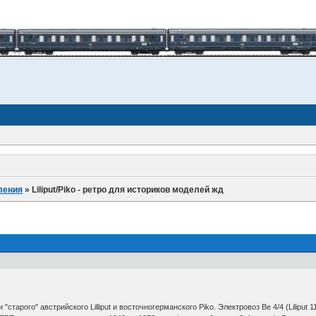
ления
»
Liliput/Piko - ретро для историков моделей жд
тарого" австрийского Lilliput и восточногерманского Piko. Электровоз Be 4/4 (Liliput 1