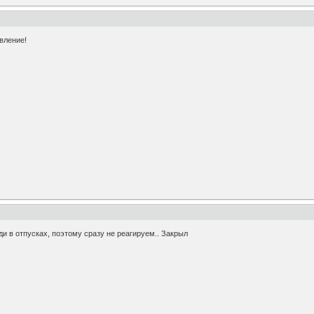
вление!
ди в отпусках, поэтому сразу не реагируем.. Закрыл