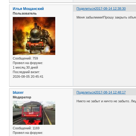
Илья Мощанский
Поделиться
2017-08-14 12:38:30
Пользователь
Меня забылииии!Прошу закрыть объя
Сообщений:
759
Провел на форуме:
1 месяц 30 дней
Последний визит:
2026-08-05 20:45:41
bluxer
Поделиться
2017-08-14 12:48:17
Модератор
Никто не забыт и ничто не забыто. Лю
Сообщений:
1169
Провел на форуме: