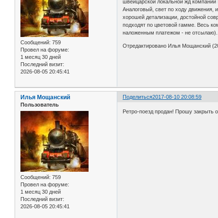
швейцарской локальной жд компании E
Аналоговый, свет по ходу движения, и
хорошей детализации, достойной совр
подходят по цветовой гамме. Весь ко
наложенным платежом - не отсылаю). 
Сообщений:
759
Отредактировано Илья Мощанский (20
Провел на форуме:
1 месяц 30 дней
Последний визит:
2026-08-05 20:45:41
Илья Мощанский
Поделиться
2017-08-10 20:08:59
Пользователь
Ретро-поезд продан! Прошу закрыть 
Сообщений:
759
Провел на форуме:
1 месяц 30 дней
Последний визит:
2026-08-05 20:45:41