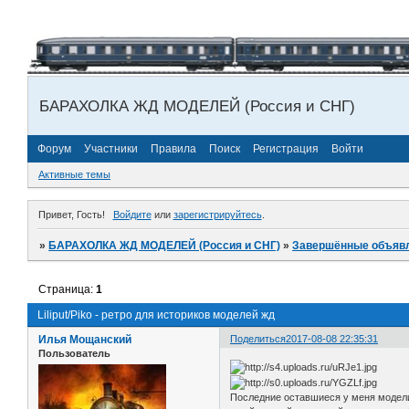
БАРАХОЛКА ЖД МОДЕЛЕЙ (Россия и СНГ)
Форум
Участники
Правила
Поиск
Регистрация
Войти
Активные темы
Привет, Гость!
Войдите
или
зарегистрируйтесь
.
»
БАРАХОЛКА ЖД МОДЕЛЕЙ (Россия и СНГ)
»
Завершённые объяв
Страница:
1
Liliput/Piko - ретро для историков моделей жд
Илья Мощанский
Поделиться
2017-08-08 22:35:31
Пользователь
Последние оставшиеся у меня модели "с