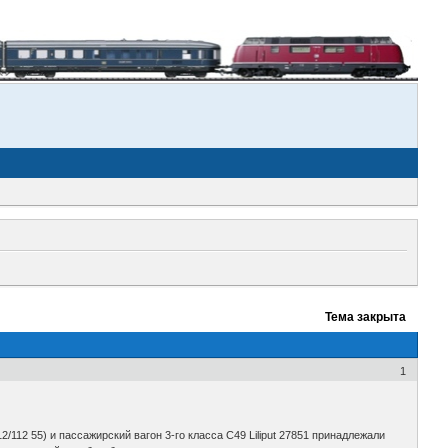
Тема закрыта
1
12/112 55) и пассажирский вагон 3-го класса C49 Liliput 27851 принадлежали