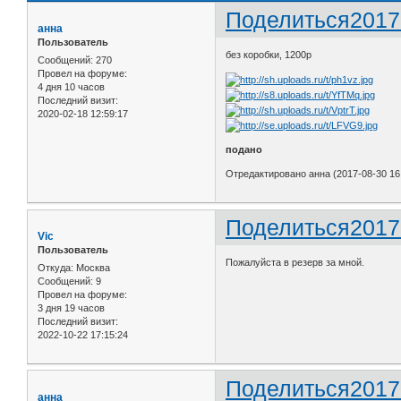
Поделиться
2017
анна
Пользователь
без коробки, 1200р
Сообщений:
270
Провел на форуме:
4 дня 10 часов
Последний визит:
2020-02-18 12:59:17
подано
Отредактировано анна (2017-08-30 16
Поделиться
2017
Vic
Пользователь
Пожалуйста в резерв за мной.
Откуда:
Москва
Сообщений:
9
Провел на форуме:
3 дня 19 часов
Последний визит:
2022-10-22 17:15:24
Поделиться
2017
анна