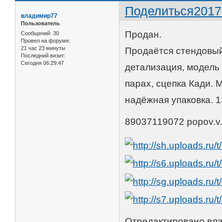
Поделиться
2017
владимир77
Пользователь
Продан.
Сообщений:
30
Провел на форуме:
21 час 23 минуты
Продаётся стендовый
Последний визит:
Сегодня 06:29:47
детализация, модель 
парах, сцепка Кади. 
надёжная упаковка. 
89037119072 popov.v.
Отредактировано вла