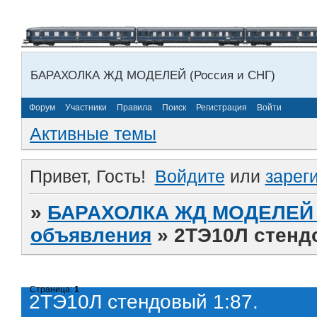
БАРАХОЛКА ЖД МОДЕЛЕЙ (Россия и СНГ)
Форум
Участники
Правила
Поиск
Регистрация
Войти
Активные темы
Привет, Гость!
Войдите
или
зарег
»
БАРАХОЛКА ЖД МОДЕЛЕЙ (
объявления
»
2ТЭ10Л стенд
Страница:
1
2ТЭ10Л стендовый 1:87.