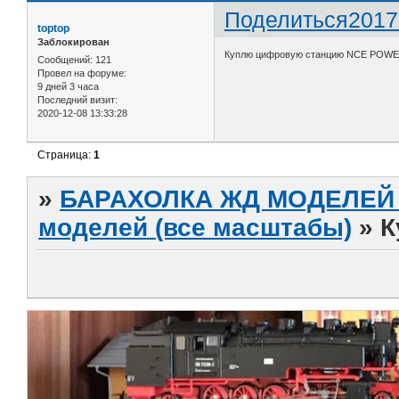
Поделиться
2017
toptop
Заблокирован
Куплю цифровую станцию NCE POWER
Сообщений:
121
Провел на форуме:
9 дней 3 часа
Последний визит:
2020-12-08 13:33:28
Страница:
1
»
БАРАХОЛКА ЖД МОДЕЛЕЙ (
моделей (все масштабы)
»
К