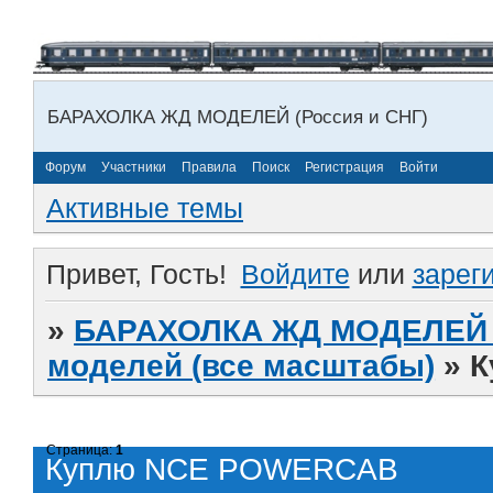
БАРАХОЛКА ЖД МОДЕЛЕЙ (Россия и СНГ)
Форум
Участники
Правила
Поиск
Регистрация
Войти
Активные темы
Привет, Гость!
Войдите
или
зарег
»
БАРАХОЛКА ЖД МОДЕЛЕЙ (
моделей (все масштабы)
»
К
Страница:
1
Куплю NCE POWERCAB