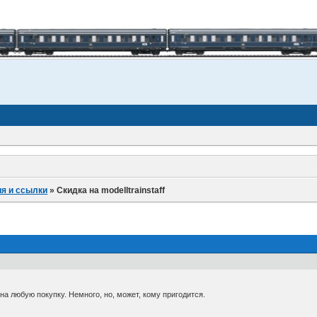
я и ссылки
»
Скидка на modelltrainstaff
на любую покупку. Немного, но, может, кому пригодится.