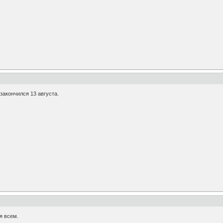
 закончился 13 августа.
я всем.