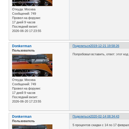
Откуда:
Москва
Сообщений:
749
Провел на форуме:
17 дней 9 часов
Последний визит:
2026-06-20 17:23:55
Donkerman
Поделиться
2019-12-21 19:58:26
Пользователь
Попробовал вставить, ответ: этот код
Откуда:
Москва
Сообщений:
749
Провел на форуме:
17 дней 9 часов
Последний визит:
2026-06-20 17:23:55
Donkerman
Поделиться
2020-02-14 08:34:43
Пользователь
5 процентов скидки с 14 по 17 феврал