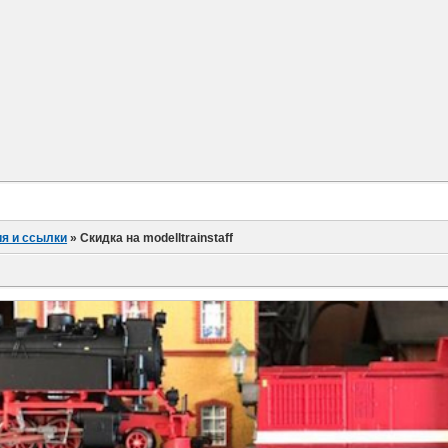
я и ссылки
»
Скидка на modelltrainstaff