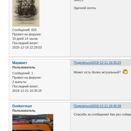
SAVE5
Удачной охоты
Сообщений:
603
Провел на форуме:
10 дней 14 часов
Последний визит:
2025-12-16 22:29:03
Маринет
Поделиться
2019-12-21 16:35:23
Пользователь
Может есть более актуальный?
Сообщений:
1
Провел на форуме:
2 минуты
Последний визит:
2019-12-21 16:35:25
Donkerman
Поделиться
2019-12-21 19:45:49
Пользователь
Спасибо за сообщение! Как раз собир