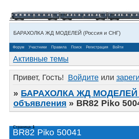
БАРАХОЛКА ЖД МОДЕЛЕЙ (Россия и СНГ)
Форум
Участники
Правила
Поиск
Регистрация
Войти
Активные темы
Привет, Гость!
Войдите
или
зарег
»
БАРАХОЛКА ЖД МОДЕЛЕЙ (
объявления
»
BR82 Piko 500
Страница:
1
BR82 Piko 50041