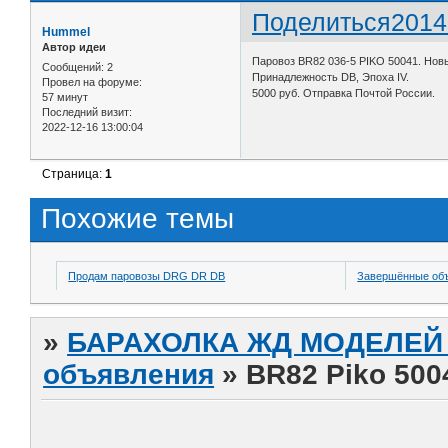
Поделиться
2014
Hummel
Автор идеи
Паровоз BR82 036-5 PIKO 50041. Новы
Сообщений:
2
Принадлежность DB, Эпоха IV.
Провел на форуме:
5000 руб. Отправка Почтой России.
57 минут
Последний визит:
2022-12-16 13:00:04
Страница:
1
Похожие темы
Продам паровозы DRG DR DB
Завершённые об
»
БАРАХОЛКА ЖД МОДЕЛЕЙ (
объявления
»
BR82 Piko 500