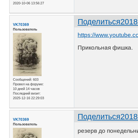
2020-10-06 13:56:27
Поделиться
2018
VK70369
Пользователь
https://www.youtube
Прикольная фишка.
Сообщений:
603
Провел на форуме:
10 дней 14 часов
Последний визит:
2025-12-16 22:29:03
Поделиться
2018
VK70369
Пользователь
резерв до понедельн