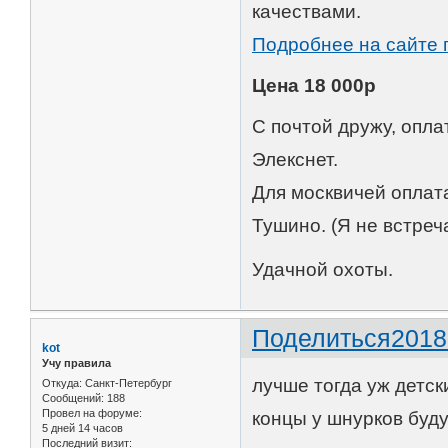
качествами.
Подробнее на сайте 
Цена 18 000р
С почтой дружу, опла
Элекснет.
Для москвичей оплат
Тушино. (Я не встреч
Удачной охоты.
Поделиться
2018
kot
Учу правила
лучше тогда уж детски
Откуда:
Санкт-Петербург
Сообщений:
188
Провел на форуме:
концы у шнурков будут
5 дней 14 часов
Последний визит: