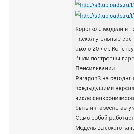
Коротко о модели и п
Таскал угольные сост
около 20 лет. Констр
были построены пар
Пенсильвании.
Paragon3 на сегодня 
предыдущими версия
числе синхронизиров
быть интересно ее у
Само собой работает 
Модель высокого кач