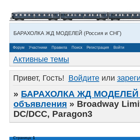
БАРАХОЛКА ЖД МОДЕЛЕЙ (Россия и СНГ)
Форум
Участники
Правила
Поиск
Регистрация
Войти
Активные темы
Привет, Гость!
Войдите
или
зарег
»
БАРАХОЛКА ЖД МОДЕЛЕЙ (
объявления
»
Broadway Limi
DC/DCC, Paragon3
Страница:
1