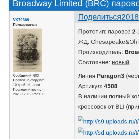
Broadway Limited (BRC) паров
Поделиться
2018
VK70369
Пользователь
Прототип: паровоз
2-
ЖД: Chesapeake&Ohi
Производитель:
Broa
Состояние:
новый
.
Линия
Paragon3
(чер
Сообщений:
603
Провел на форуме:
10 дней 14 часов
Артикул:
4588
Последний визит:
2025-12-16 22:29:03
В наличии полный ко
кроссовок от BLI (пр