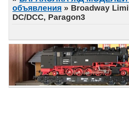
объявления
»
Broadway Limi
DC/DCC, Paragon3