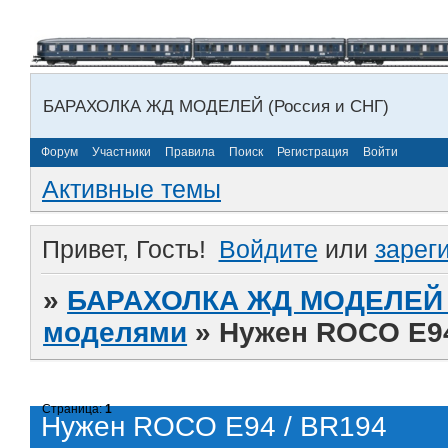
БАРАХОЛКА ЖД МОДЕЛЕЙ (Россия и СНГ)
Форум
Участники
Правила
Поиск
Регистрация
Войти
Активные темы
Привет, Гость!
Войдите
или
зарег
»
БАРАХОЛКА ЖД МОДЕЛЕЙ (
моделями
»
Нужен ROCO E94
Страница:
1
Нужен ROCO E94 / BR194