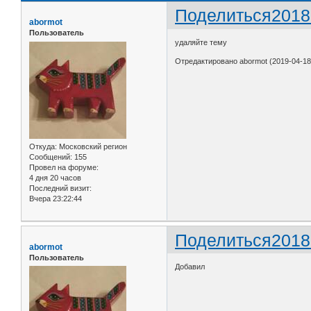
Поделиться
2018
abormot
Пользователь
удаляйте тему
Отредактировано abormot (2019-04-18 
Откуда:
Московский регион
Сообщений:
155
Провел на форуме:
4 дня 20 часов
Последний визит:
Вчера 23:22:44
Поделиться
2018
abormot
Пользователь
Добавил