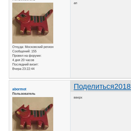
ап
Откуда:
Московский регион
Сообщений:
155
Провел на форуме:
4 дня 20 часов
Последний визит:
Вчера 23:22:44
Поделиться
2018
abormot
Пользователь
вверх