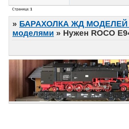
Страница:
1
»
БАРАХОЛКА ЖД МОДЕЛЕЙ (
моделями
»
Нужен ROCO E94