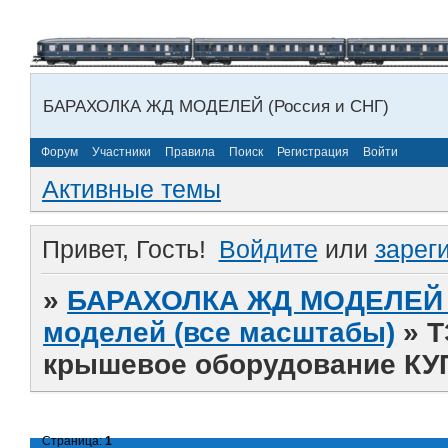
БАРАХОЛКА ЖД МОДЕЛЕЙ (Россия и СНГ)
Форум
Участники
Правила
Поиск
Регистрация
Войти
Активные темы
Привет, Гость!
Войдите
или
зарег
»
БАРАХОЛКА ЖД МОДЕЛЕЙ (
моделей (все масштабы)
»
Т
крышевое оборудование К
Страница:
1