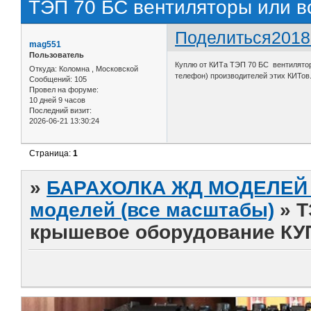
ТЭП 70 БС вентиляторы или 
Поделиться
2018
mag551
Пользователь
Куплю от КИТа ТЭП 70 БС вентиляторы
Откуда:
Коломна , Московской
телефон) производителей этих КИТов.
Сообщений:
105
Провел на форуме:
10 дней 9 часов
Последний визит:
2026-06-21 13:30:24
Страница:
1
»
БАРАХОЛКА ЖД МОДЕЛЕЙ (
моделей (все масштабы)
»
Т
крышевое оборудование К