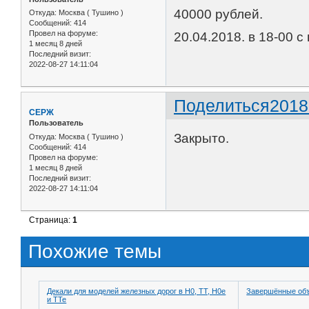
40000 рублей.
Откуда:
Москва ( Тушино )
Сообщений:
414
Провел на форуме:
20.04.2018. в 18-00 
1 месяц 8 дней
Последний визит:
2022-08-27 14:11:04
Поделиться
2018
CЕРЖ
Пользователь
Закрыто.
Откуда:
Москва ( Тушино )
Сообщений:
414
Провел на форуме:
1 месяц 8 дней
Последний визит:
2022-08-27 14:11:04
Страница:
1
Похожие темы
Декали для моделей железных дорог в H0, TT, H0e
Завершённые об
и TTe