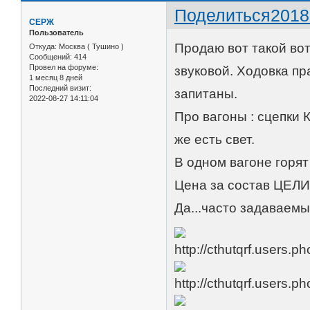
Поделиться
2018
CЕРЖ
Пользователь
Продаю вот такой вот 
Откуда:
Москва ( Тушино )
Сообщений:
414
Провел на форуме:
звуковой. Ходовка п
1 месяц 8 дней
Последний визит:
запитаны.
2022-08-27 14:11:04
Про вагоны : сцепки 
же есть свет.
В одном вагоне горят
Цена за состав ЦЕЛ
Да...часто задаваемы