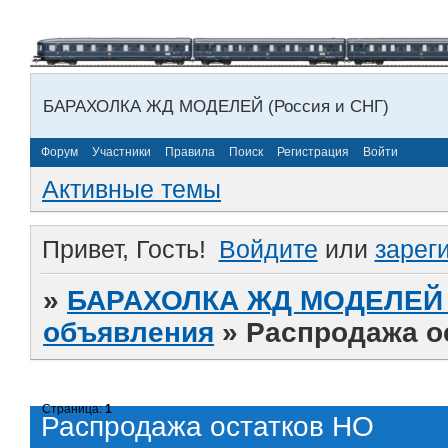
БАРАХОЛКА ЖД МОДЕЛЕЙ (Россия и СНГ)
Форум
Участники
Правила
Поиск
Регистрация
Войти
Активные темы
Привет, Гость!
Войдите
или
зарег
»
БАРАХОЛКА ЖД МОДЕЛЕЙ (
объявления
»
Распродажа о
Страница:
1
Распродажа остатков НО