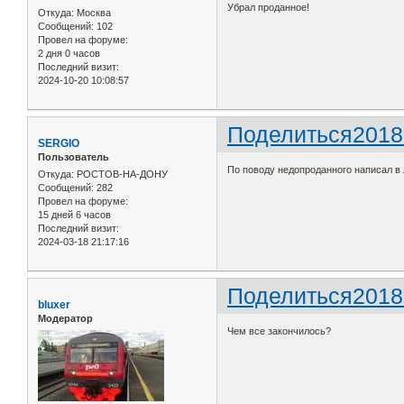
Убрал проданное!
Откуда:
Москва
Сообщений:
102
Провел на форуме:
2 дня 0 часов
Последний визит:
2024-10-20 10:08:57
Поделиться
2018
SERGIO
Пользователь
По поводу недопроданного написал 
Откуда:
РОСТОВ-НА-ДОНУ
Сообщений:
282
Провел на форуме:
15 дней 6 часов
Последний визит:
2024-03-18 21:17:16
Поделиться
2018
bluxer
Модератор
Чем все закончилось?