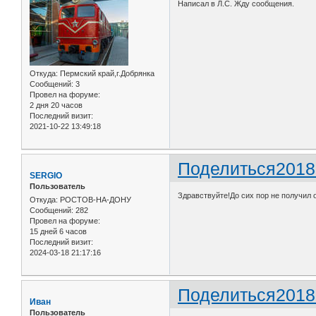
Написал в Л.С. Жду сообщения.
Откуда:
Пермский край,г.Добрянка
Сообщений:
3
Провел на форуме:
2 дня 20 часов
Последний визит:
2021-10-22 13:49:18
Поделиться
2018
SERGIO
Пользователь
Здравствуйте!До сих пор не получил 
Откуда:
РОСТОВ-НА-ДОНУ
Сообщений:
282
Провел на форуме:
15 дней 6 часов
Последний визит:
2024-03-18 21:17:16
Поделиться
2018
Иван
Пользователь