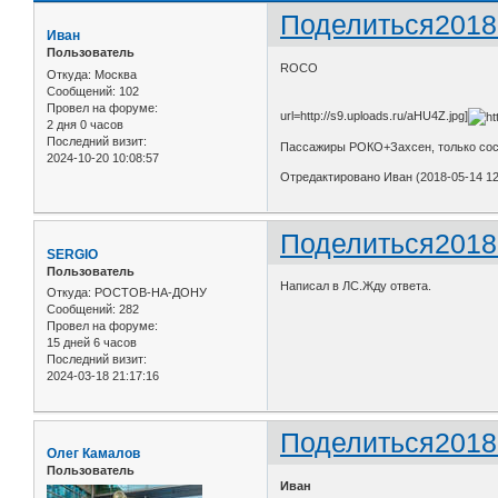
Поделиться
2018
Иван
Пользователь
ROCO
Откуда:
Москва
Сообщений:
102
Провел на форуме:
url=http://s9.uploads.ru/aHU4Z.jpg]
2 дня 0 часов
Последний визит:
Пассажиры РОКО+Захсен, только сос
2024-10-20 10:08:57
Отредактировано Иван (2018-05-14 12
Поделиться
2018
SERGIO
Пользователь
Написал в ЛС.Жду ответа.
Откуда:
РОСТОВ-НА-ДОНУ
Сообщений:
282
Провел на форуме:
15 дней 6 часов
Последний визит:
2024-03-18 21:17:16
Поделиться
2018
Олег Камалов
Пользователь
Иван