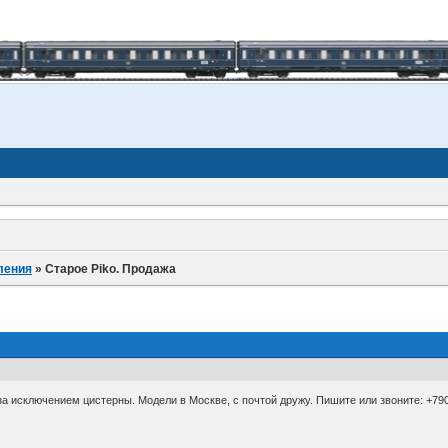
ления
»
Старое Piko. Продажа
 за исключением цистерны. Модели в Москве, с почтой дружу. Пишите или звоните: +79