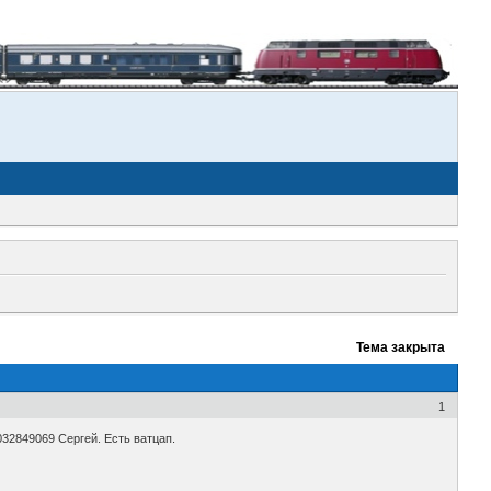
Тема закрыта
1
032849069 Сергей. Есть ватцап.