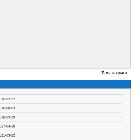
Тема закрыта
016-03-22
016-08-03
016-03-19
017-04-16
021-03-22