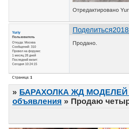
Отредактировано Yuri
Поделиться
2018
Yuriy
Пользователь
Продано.
Откуда:
Москва
Сообщений:
310
Провел на форуме:
1 месяц 28 дней
Последний визит:
Сегодня 10:24:15
Страница:
1
»
БАРАХОЛКА ЖД МОДЕЛЕЙ (
объявления
»
Продаю четыр