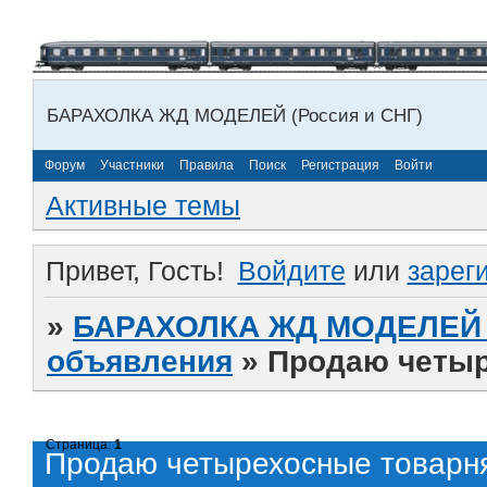
БАРАХОЛКА ЖД МОДЕЛЕЙ (Россия и СНГ)
Форум
Участники
Правила
Поиск
Регистрация
Войти
Активные темы
Привет, Гость!
Войдите
или
зарег
»
БАРАХОЛКА ЖД МОДЕЛЕЙ (
объявления
»
Продаю четыр
Страница:
1
Продаю четырехосные товарн