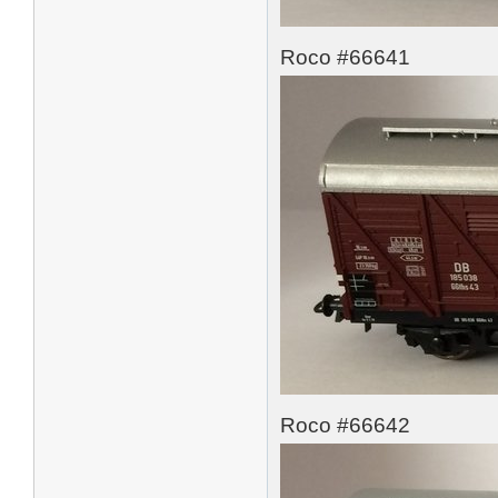
Roco #66641
Roco #66642