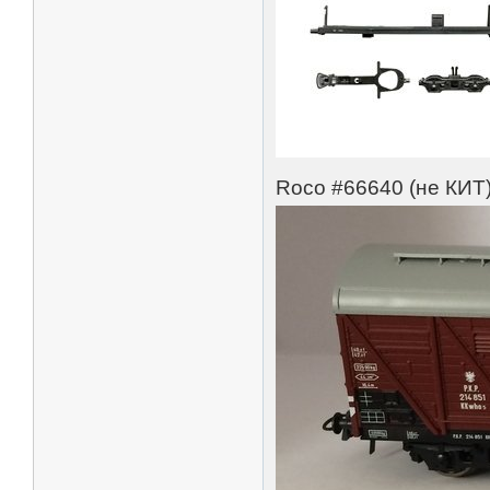
Roco #66640 (не КИТ