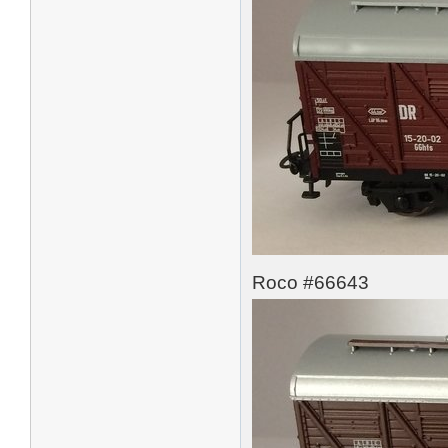
Roco #66643