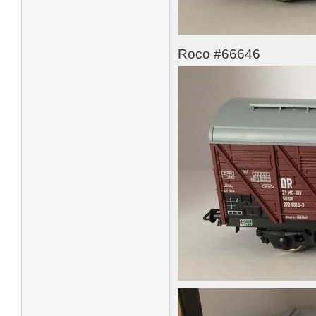
Roco #66646