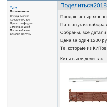
Поделиться
2018
Yuriy
Пользователь
Продаю четырехосны
Откуда:
Москва
Сообщений:
310
Провел на форуме:
Пять штук из набора 
1 месяц 28 дней
Последний визит:
Собраны, все детали 
Сегодня 10:24:15
Цена за один 1200 руб
Те, которые из КИТов
Киты выглядели так: