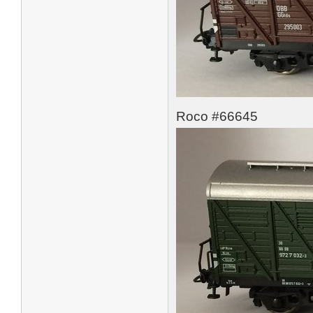
Roco #66645