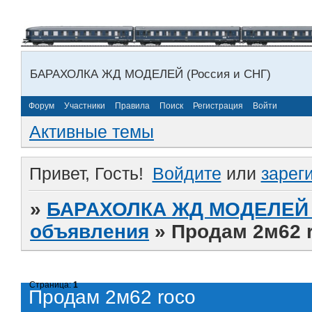
БАРАХОЛКА ЖД МОДЕЛЕЙ (Россия и СНГ)
Форум
Участники
Правила
Поиск
Регистрация
Войти
Активные темы
Привет, Гость!
Войдите
или
зарег
»
БАРАХОЛКА ЖД МОДЕЛЕЙ (
объявления
»
Продам 2м62 
Страница:
1
Продам 2м62 roco