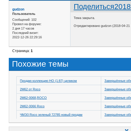
Поделиться
2018
gudzon
Пользователь
Тема закрыта.
Сообщений:
102
Провел на форуме:
Отредактировано gudzon (2018-04-21 
2 дня 17 часов
Последний визит:
2022-12-26 22:29:16
Страница:
1
Похожие темы
Продаю коллекцию HO (1:87) целиком
Завершённые об
2М62 от Roco
Завершённые об
2М62-0068,ROCO
Завершённые об
2М62-0066 Roco
Завершённые об
ЧМЭ3 Roco зеленый 72785 новый продам
Завершённые об