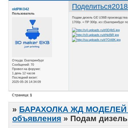
Поделиться
2018
oldPIKO42
Пользователь
Подам дизель GE U36B производства 
1700р. + ПР 300р. из г.Екатеринбург п
Откуда:
Екатеринбург
Сообщений:
70
Провел на форуме:
1 день 12 часов
Последний визит:
2025-05-26 14:34:09
Страница:
1
»
БАРАХОЛКА ЖД МОДЕЛЕЙ (
объявления
»
Подам дизель