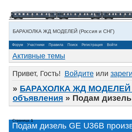
БАРАХОЛКА ЖД МОДЕЛЕЙ (Россия и СНГ)
Форум
Участники
Правила
Поиск
Регистрация
Войти
Активные темы
Привет, Гость!
Войдите
или
зарег
»
БАРАХОЛКА ЖД МОДЕЛЕЙ (
объявления
»
Подам дизель
Страница:
1
Подам дизель GE U36B произ