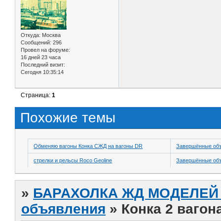
Откуда:
Москва
Сообщений:
296
Провел на форуме:
16 дней 23 часа
Последний визит:
Сегодня 10:35:14
Страница:
1
Похожие темы
Обменяю вагоны Конка СЖД на вагоны DR
Завершённые об
стрелки и рельсы Roco Geoline
Завершённые об
»
БАРАХОЛКА ЖД МОДЕЛЕЙ (
объявления
»
Конка 2 вагон