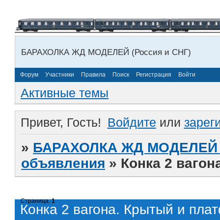
БАРАХОЛКА ЖД МОДЕЛЕЙ (Россия и СНГ)
Форум
Участники
Правила
Поиск
Регистрация
Войти
Активные темы
Привет, Гость!
Войдите
или
зарег
»
БАРАХОЛКА ЖД МОДЕЛЕЙ (
объявления
»
Конка 2 вагон
Страница:
1
Конка 2 вагона. Крытый и пла