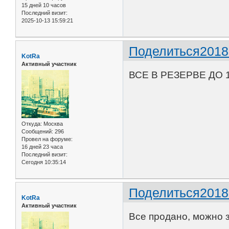
15 дней 10 часов
Последний визит:
2025-10-13 15:59:21
Поделиться
2018
KotRa
Активный участник
ВСЕ В РЕЗЕРВЕ ДО 
Откуда:
Москва
Сообщений:
296
Провел на форуме:
16 дней 23 часа
Последний визит:
Сегодня 10:35:14
Поделиться
2018
KotRa
Активный участник
Все продано, можно з