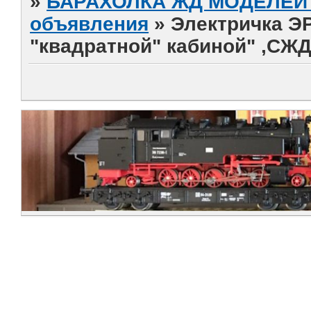
»
БАРАХОЛКА ЖД МОДЕЛЕЙ (
объявления
»
Электричка Э
"квадратной" кабиной" ,СЖД 