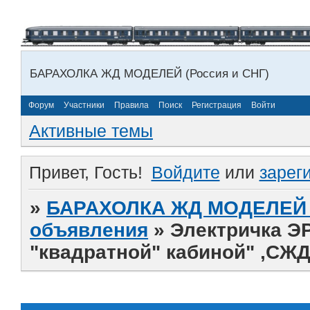
БАРАХОЛКА ЖД МОДЕЛЕЙ (Россия и СНГ)
Форум
Участники
Правила
Поиск
Регистрация
Войти
Активные темы
Привет, Гость!
Войдите
или
зарег
»
БАРАХОЛКА ЖД МОДЕЛЕЙ (
объявления
»
Электричка Э
"квадратной" кабиной" ,СЖД 