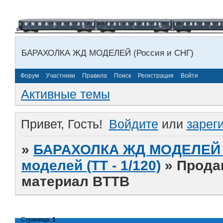
БАРАХОЛКА ЖД МОДЕЛЕЙ (Россия и СНГ)
Форум
Участники
Правила
Поиск
Регистрация
Войти
Активные темы
Привет, Гость!
Войдите
или
зарег
»
БАРАХОЛКА ЖД МОДЕЛЕЙ (
моделей (ТТ - 1/120)
»
Прода
материал BTTB
Страница:
1