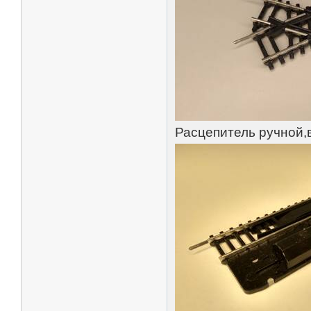
Расцепитель ручной,в