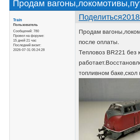
Продам вагоны,локомотивы,п
Поделиться
2018
Train
Пользователь
Продам вагоны,локом
Сообщений:
780
Провел на форуме:
15 дней 21 час
после оплаты.
Последний визит:
2026-07-31 05:24:28
Тепловоз BR221 без 
работает.Восстановл
топливном баке,скол 