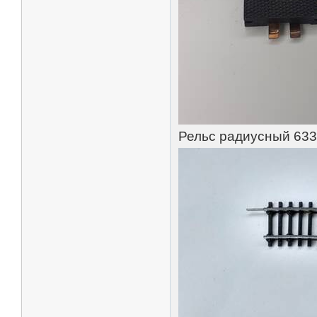
Рельс радиусный 6330