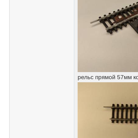
рельс прямой 57мм ко