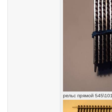
рельс прямой 545\10