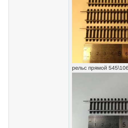
рельс прямой 545\10