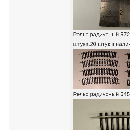
Рельс радиусный 572
штука.20 штук в нали
Рельс радиусный 545