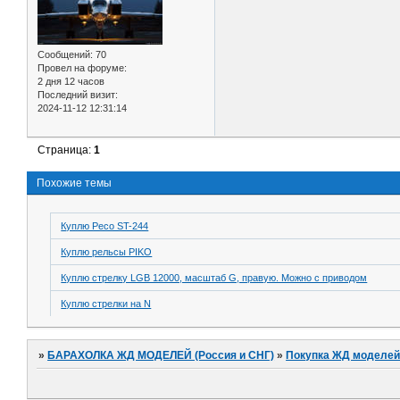
Сообщений:
70
Провел на форуме:
2 дня 12 часов
Последний визит:
2024-11-12 12:31:14
Страница:
1
Похожие темы
Куплю Peco ST-244
Куплю рельсы PIKO
Куплю стрелку LGB 12000, масштаб G, правую. Можно с приводом
Куплю стрелки на N
»
БАРАХОЛКА ЖД МОДЕЛЕЙ (Россия и СНГ)
»
Покупка ЖД моделей