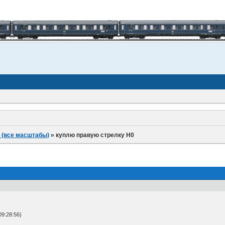
 (все масштабы)
»
куплю правую стрелку H0
9:28:56)