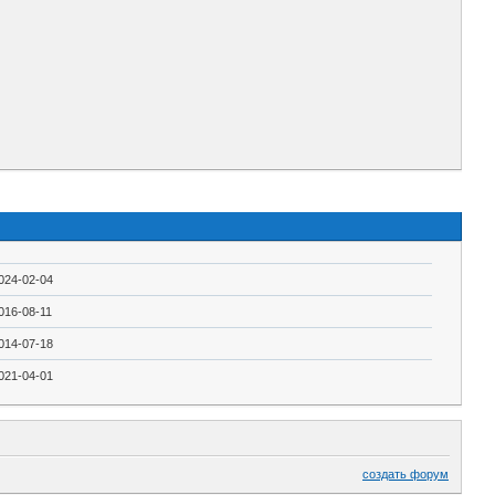
024-02-04
016-08-11
014-07-18
021-04-01
создать форум