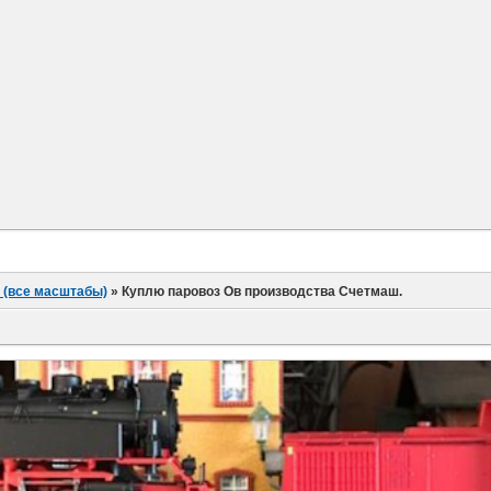
 (все масштабы)
»
Куплю паровоз Ов производства Счетмаш.