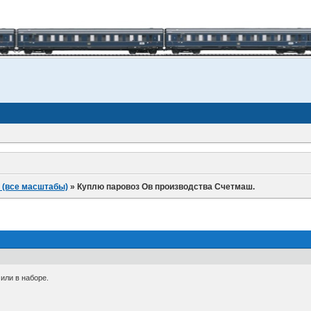
 (все масштабы)
»
Куплю паровоз Ов производства Счетмаш.
или в наборе.