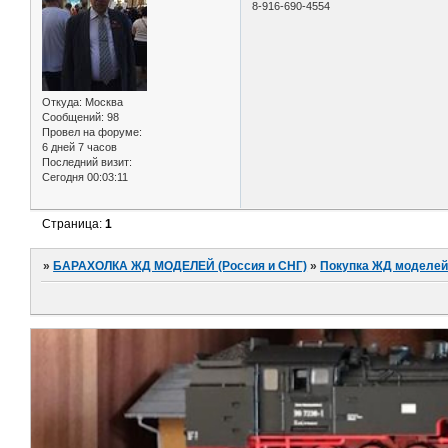
8-916-690-4554
Откуда:
Москва
Сообщений:
98
Провел на форуме:
6 дней 7 часов
Последний визит:
Сегодня 00:03:11
Страница:
1
»
БАРАХОЛКА ЖД МОДЕЛЕЙ (Россия и СНГ)
»
Покупка ЖД моделей