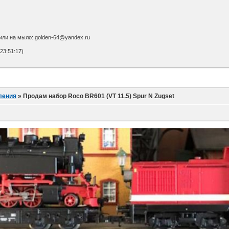
или на мыло: golden-64@yandex.ru
23:51:17)
ления
»
Продам набор Roco BR601 (VT 11.5) Spur N Zugset