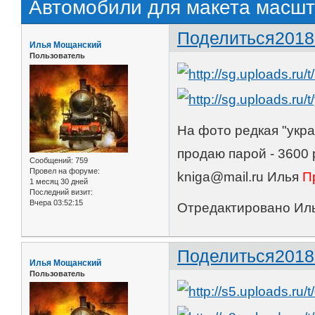
Автомобили для макета масшт
Поделиться
2018
Илья Мощанский
Пользователь
На фото редкая "укра
продаю парой - 3600 р
Сообщений:
759
Провел на форуме:
kniga@mail.ru Илья
П
1 месяц 30 дней
Последний визит:
Вчера 03:52:15
Отредактировано Иль
Поделиться
2018
Илья Мощанский
Пользователь