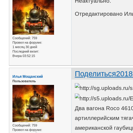
Неактуально.
Отредактировано Иль
Сообщений:
759
Провел на форуме:
1 месяц 30 дней
Последний визит:
Вчера 03:52:15
Поделиться
2018
Илья Мощанский
Пользователь
Два вагона Roco 4610
артиллерийским тяга
Сообщений:
759
американской гаубиц
Провел на форуме: