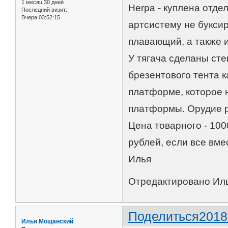
1 месяц 30 дней
Herpa - куплена отде
Последний визит:
Вчера 03:52:15
артсистему не буксиро
плавающий, а также 
У тягача сделаны сте
брезентового тента к
платформе, которое 
платформы. Орудие ра
Цена товарного - 100
рублей, если все вме
Илья
Отредактировано Иль
Поделиться
2018
Илья Мощанский