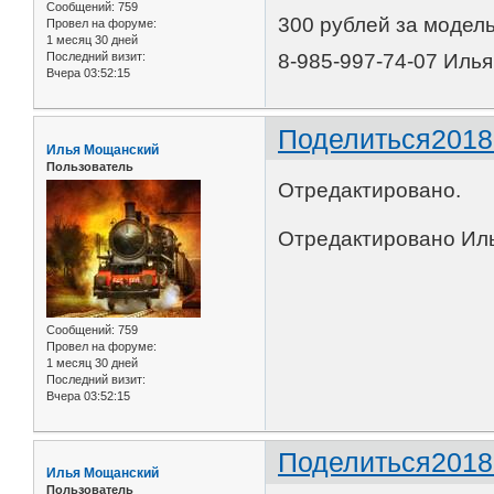
Сообщений:
759
300 рублей за модель
Провел на форуме:
1 месяц 30 дней
8-985-997-74-07 Илья
Последний визит:
Вчера 03:52:15
Поделиться
2018
Илья Мощанский
Пользователь
Отредактировано.
Отредактировано Иль
Сообщений:
759
Провел на форуме:
1 месяц 30 дней
Последний визит:
Вчера 03:52:15
Поделиться
2018
Илья Мощанский
Пользователь