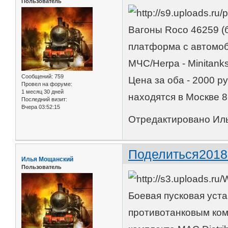
Пользователь
Вагоны Roco 46259 (б
платформа с автомо
МЧС/Herpa - Minitank
Сообщений:
759
Цена за оба - 2000 р
Провел на форуме:
1 месяц 30 дней
находятся в Москве 8
Последний визит:
Вчера 03:52:15
Отредактировано Иль
Поделиться
2018
Илья Мощанский
Пользователь
Боевая пусковая уста
противотанковым ком