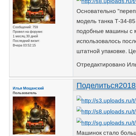
Основательно "переп
модель танка Т-34-8
Сообщений:
759
подобные машины с м
Провел на форуме:
1 месяц 30 дней
использовалось после
Последний визит:
Вчера 03:52:15
штатной упаковке. Це
Отредактировано Иль
Поделиться
2018
Илья Мощанский
Пользователь
Машинок стало больш