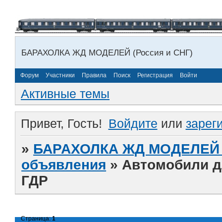
БАРАХОЛКА ЖД МОДЕЛЕЙ (Россия и СНГ)
Форум
Участники
Правила
Поиск
Регистрация
Войти
Активные темы
Привет, Гость!
Войдите
или
зарег
»
БАРАХОЛКА ЖД МОДЕЛЕЙ (
объявления
»
Автомобили д
ГДР
Страница:
1