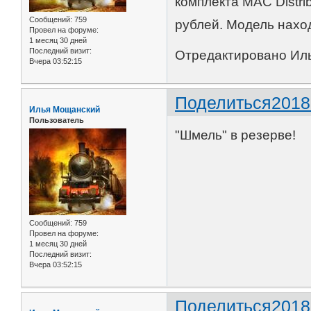
комплекта MAC Distrib
Сообщений:
759
рублей. Модель наход
Провел на форуме:
1 месяц 30 дней
Последний визит:
Отредактировано Иль
Вчера 03:52:15
Поделиться
2018
Илья Мощанский
Пользователь
"Шмель" в резерве!
Сообщений:
759
Провел на форуме:
1 месяц 30 дней
Последний визит:
Вчера 03:52:15
Поделиться
2018