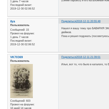
(синий паровоз) и его каталожный но
1 день 7 часов
Последний визит:
2019-12-30 02:06:52
ilya
Поделиться
2018-12-11 20:55:48
Пользователь
Нашел я вашу тему про БАВАРИЯ ЭКСП
Сообщений:
15
дюймов.
Провел на форуме:
Пока и решил подумать (посоветуюсь)
1 день 7 часов
Последний визит:
2019-12-30 02:06:52
VK70369
Поделиться
2018-12-11 21:39:01
Пользователь
Илья, вот то, что было в каталоге, то
Сообщений:
603
Провел на форуме:
10 дней 14 часов