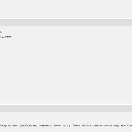
л.
ухудшат.
будь из них приобрести, пишите в личку. могут быть либо в самом конце года, но объ