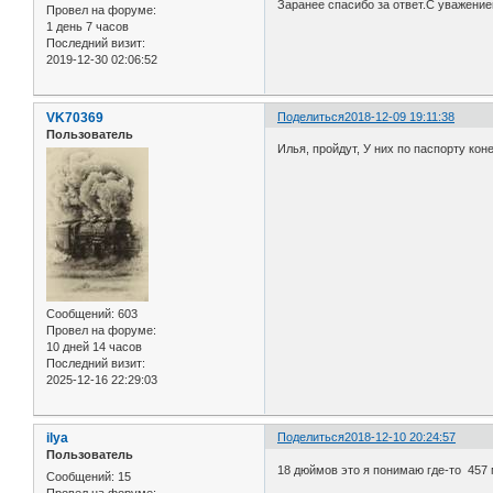
Заранее спасибо за ответ.С уважение
Провел на форуме:
1 день 7 часов
Последний визит:
2019-12-30 02:06:52
VK70369
Поделиться
2018-12-09 19:11:38
Пользователь
Илья, пройдут, У них по паспорту ко
Сообщений:
603
Провел на форуме:
10 дней 14 часов
Последний визит:
2025-12-16 22:29:03
ilya
Поделиться
2018-12-10 20:24:57
Пользователь
18 дюймов это я понимаю где-то 457 
Сообщений:
15
Провел на форуме: