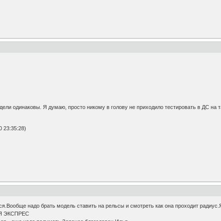
ели одинаковы. Я думаю, просто никому в голову не приходило тестировать в ДС на т
 23:35:28)
лся.Вообще надо брать модель ставить на рельсы и смотреть как она проходит радиус
ИЯ ЭКСПРЕС