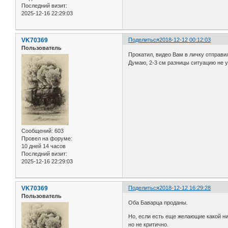
Последний визит:
2025-12-16 22:29:03
VK70369
Поделиться
2018-12-12 00:12:03
Пользователь
Прокатил, видео Вам в личку отправи
Думаю, 2-3 см разницы ситуацию не 
Сообщений:
603
Провел на форуме:
10 дней 14 часов
Последний визит:
2025-12-16 22:29:03
VK70369
Поделиться
2018-12-12 16:29:28
Пользователь
Оба Баварца проданы.
Но, если есть еще желающие какой ни
но не критично.