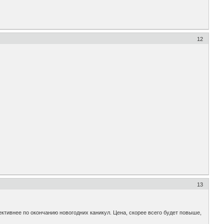
12
13
ективнее по окончанию новогодних каникул. Цена, скорее всего будет повыше,