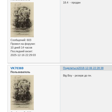
18.4 - продан
Сообщений:
603
Провел на форуме:
10 дней 14 часов
Последний визит:
2025-12-16 22:29:03
VK70369
Поделиться
2018-12-06 22:28:38
Пользователь
Big Boy - резерв до пн.