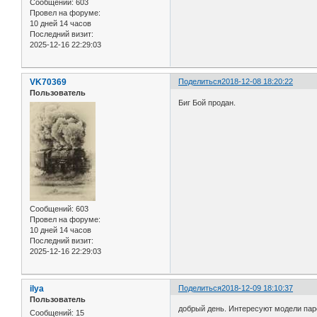
Сообщений:
603
Провел на форуме:
10 дней 14 часов
Последний визит:
2025-12-16 22:29:03
VK70369
Поделиться
2018-12-08 18:20:22
Пользователь
Биг Бой продан.
Сообщений:
603
Провел на форуме:
10 дней 14 часов
Последний визит:
2025-12-16 22:29:03
ilya
Поделиться
2018-12-09 18:10:37
Пользователь
добрый день. Интересуют модели пар
Сообщений:
15