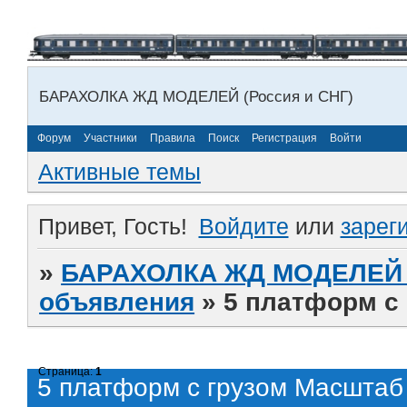
БАРАХОЛКА ЖД МОДЕЛЕЙ (Россия и СНГ)
Форум
Участники
Правила
Поиск
Регистрация
Войти
Активные темы
Привет, Гость!
Войдите
или
зарег
»
БАРАХОЛКА ЖД МОДЕЛЕЙ (
объявления
»
5 платформ с
Страница:
1
5 платформ с грузом Масштаб