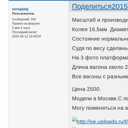
Поделиться
2015
seregabig
Пользователь
Масштаб и производи
Сообщений:
160
Провел на форуме:
3 дня 2 часа
Колея 16,5мм Диамет
Последний визит:
2024-04-12 23:49:54
Состояние нормально
Судя по весу сделан
На 3 фото платформ
Длина вагона около 
Все вагоны с разным
Цена 2500.
Модели в Москве.С п
Могу поменяться на 