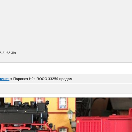
 21:33:39)
ления
»
Паровоз Н0е ROCO 33250 продам