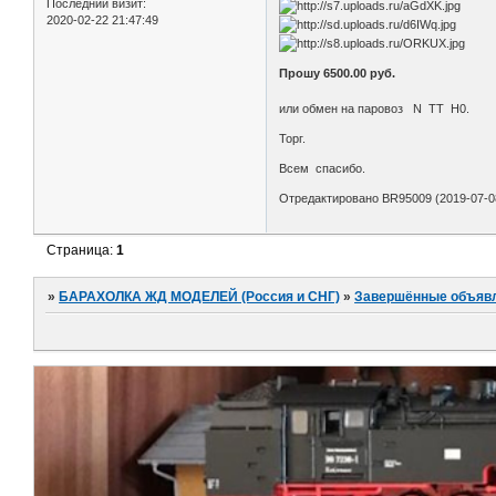
Последний визит:
2020-02-22 21:47:49
Прошу 6500.00 руб.
или обмен на паровоз N TT H0.
Торг.
Всем спасибо.
Отредактировано BR95009 (2019-07-08
Страница:
1
»
БАРАХОЛКА ЖД МОДЕЛЕЙ (Россия и СНГ)
»
Завершённые объяв