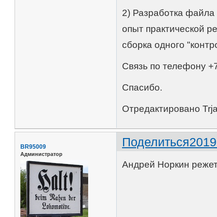
2) Разработка файла 
опыт практической р
сборка одного "контр
Связь по телефону +
Спасибо.
Отредактировано Trja
Поделиться
2019
BR95009
Администратор
Андрей Норкин режет