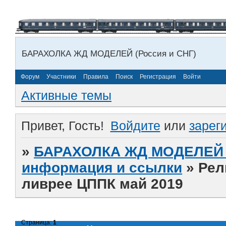
БАРАХОЛКА ЖД МОДЕЛЕЙ (Россия и СНГ)
Форум
Участники
Правила
Поиск
Регистрация
Войти
Активные темы
Привет, Гость!
Войдите
или
зарег
»
БАРАХОЛКА ЖД МОДЕЛЕЙ (
информация и ссылки
»
Рел
ливрее ЦППК май 2019
Страница:
1