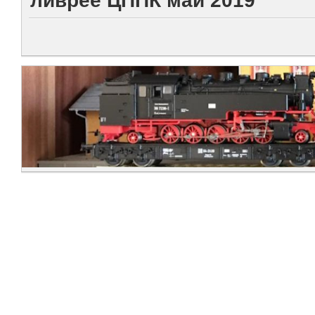
ливрее ЦППК май 2019