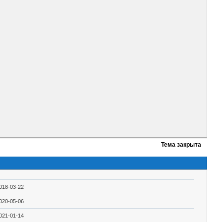
Тема закрыта
018-03-22
020-05-06
021-01-14