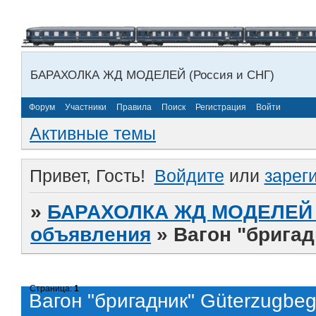
БАРАХОЛКА ЖД МОДЕЛЕЙ (Россия и СНГ)
Форум
Участники
Правила
Поиск
Регистрация
Войти
Активные темы
Привет, Гость!
Войдите
или
зарег
»
БАРАХОЛКА ЖД МОДЕЛЕЙ (
объявления
»
Вагон "бригад
Страница:
1
Вагон "бригадник" Güterzugbeg