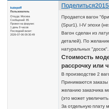
Поделиться
2015
kutepoff
Пользователь
Продается вагон "бри
Откуда:
Москва
Сообщений:
85
Провел на форуме:
(Spur1). I-IV эпохи (
1 день 9 часов
Последний визит:
Вагон сделан из лату
2026-07-06 09:30:49
деталей). По желанию
натуральных "досок".
Стоимость моде
рассрочку или 
В производстве 2 ваг
Принимаются заказы 
желанию заказчика м
(это может увеличить
За отдельную плату м