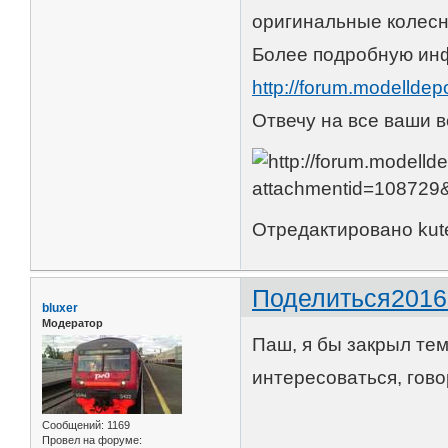
оригинальные колесны
Более подробную ин
http://forum.modellde
Отвечу на все ваши 
Отредактировано kute
Поделиться
2016
bluxer
Модератор
Паш, я бы закрыл тем
интересоваться, гово
Сообщений:
1169
Провел на форуме: