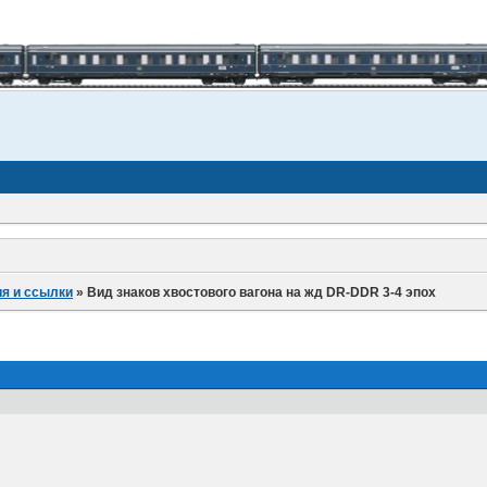
я и ссылки
»
Вид знаков хвостового вагона на жд DR-DDR 3-4 эпох