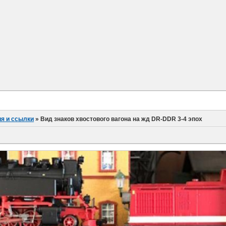
я и ссылки
»
Вид знаков хвостового вагона на жд DR-DDR 3-4 эпох